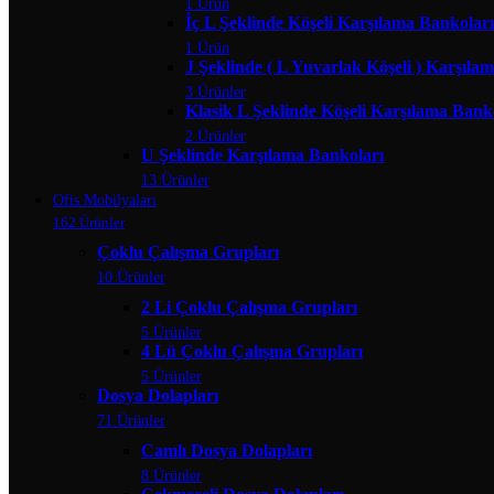
1 Ürün
İç L Şeklinde Köşeli Karşılama Bankoları
1 Ürün
J Şeklinde ( L Yuvarlak Köşeli ) Karşıla
3 Ürünler
Klasik L Şeklinde Köşeli Karşılama Bank
2 Ürünler
U Şeklinde Karşılama Bankoları
13 Ürünler
Ofis Mobilyaları
162 Ürünler
Çoklu Çalışma Grupları
10 Ürünler
2 Li Çoklu Çalışma Grupları
5 Ürünler
4 Lü Çoklu Çalışma Grupları
5 Ürünler
Dosya Dolapları
71 Ürünler
Camlı Dosya Dolapları
8 Ürünler