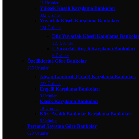
11 Ürünler
Yüksek Kasalı Karşılama Bankoları
332 Ürünler
Yuvarlak Köşeli Karşılama Bankoları
124 Ürünler
Düz Yuvarlak Köşeli Karşılama Bankolar
119 Ürünler
L Yuvarlak Köşeli Karşılama Bankoları
5 Ürünler
Özelliklerine Göre Bankolar
255 Ürünler
Ahşap Lambirili (Çıtalı) Karşılama Bankoları
227 Ürünler
Engelli Karşılama Bankoları
9 Ürünler
Klasik Karşılama Bankoları
19 Ürünler
Küre Ayaklı Bankolar Karşılama Bankoları
6 Ürünler
Personel Sayısına Göre Bankolar
629 Ürünler