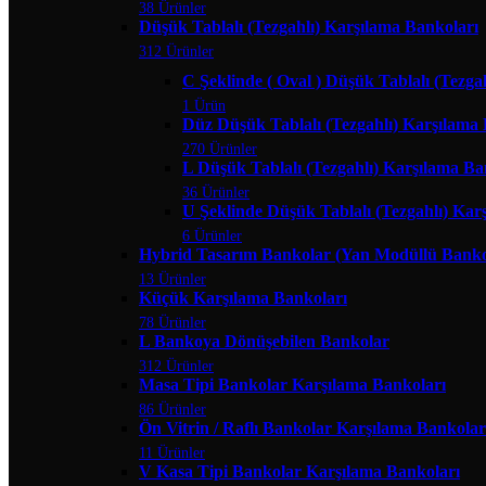
38 Ürünler
Düşük Tablalı (Tezgahlı) Karşılama Bankoları
312 Ürünler
C Şeklinde ( Oval ) Düşük Tablalı (Tezga
1 Ürün
Düz Düşük Tablalı (Tezgahlı) Karşılama
270 Ürünler
L Düşük Tablalı (Tezgahlı) Karşılama Ba
36 Ürünler
U Şeklinde Düşük Tablalı (Tezgahlı) Kar
6 Ürünler
Hybrid Tasarım Bankolar (Yan Modüllü Banko
13 Ürünler
Küçük Karşılama Bankoları
78 Ürünler
L Bankoya Dönüşebilen Bankolar
312 Ürünler
Masa Tipi Bankolar Karşılama Bankoları
86 Ürünler
Ön Vitrin / Raflı Bankolar Karşılama Bankolar
11 Ürünler
V Kasa Tipi Bankolar Karşılama Bankoları