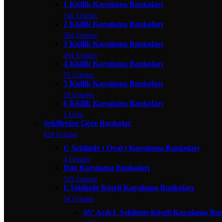
1 Kişilik Karşılama Bankoları
146 Ürünler
2 Kişilik Karşılama Bankoları
584 Ürünler
3 Kişilik Karşılama Bankoları
494 Ürünler
4 Kişilik Karşılama Bankoları
55 Ürünler
5 Kişilik Karşılama Bankoları
19 Ürünler
6 Kişilik Karşılama Bankoları
1 Ürün
Şekillerine Göre Bankolar
629 Ürünler
C Şeklinde ( Oval ) Karşılama Bankoları
4 Ürünler
Düz Karşılama Bankoları
519 Ürünler
L Şeklinde Köşeli Karşılama Bankoları
94 Ürünler
45° Açılı L Şeklinde Köşeli Karşılama Ba