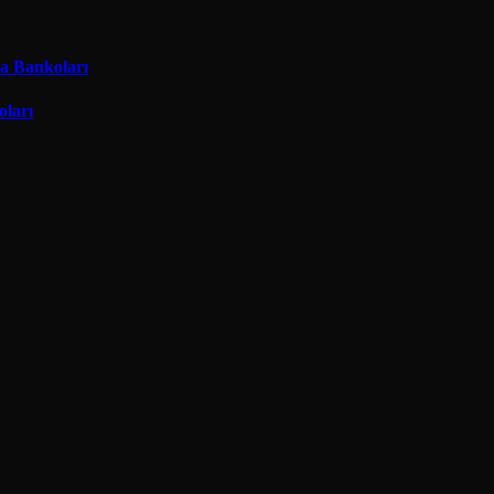
ma Bankoları
oları