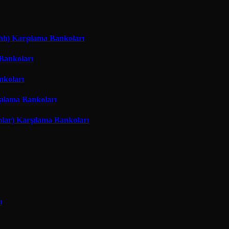
hlı) Karşılama Bankoları
 Bankoları
nkoları
şılama Bankoları
lar) Karşılama Bankoları
ı