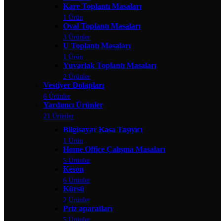
Kare Toplantı Masaları
1 Ürün
Oval Toplantı Masaları
3 Ürünler
U Toplantı Masaları
1 Ürün
Yuvarlak Toplantı Masaları
2 Ürünler
Vestiyer Dolapları
6 Ürünler
Yardımcı Ürünler
21 Ürünler
Bilgisayar Kasa Taşıyıcı
1 Ürün
Home Office Çalışma Masaları
5 Ürünler
Keson
6 Ürünler
Kürsü
2 Ürünler
Priz aparatları
5 Ürünler