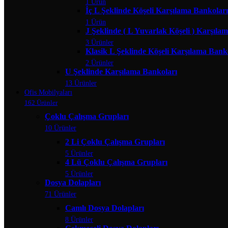
1 Ürün
İç L Şeklinde Köşeli Karşılama Bankoları
1 Ürün
J Şeklinde ( L Yuvarlak Köşeli ) Karşıla
3 Ürünler
Klasik L Şeklinde Köşeli Karşılama Bank
2 Ürünler
U Şeklinde Karşılama Bankoları
13 Ürünler
Ofis Mobilyaları
162 Ürünler
Çoklu Çalışma Grupları
10 Ürünler
2 Li Çoklu Çalışma Grupları
5 Ürünler
4 Lü Çoklu Çalışma Grupları
5 Ürünler
Dosya Dolapları
71 Ürünler
Camlı Dosya Dolapları
8 Ürünler