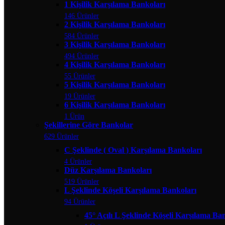
1 Kişilik Karşılama Bankoları
146 Ürünler
2 Kişilik Karşılama Bankoları
584 Ürünler
3 Kişilik Karşılama Bankoları
494 Ürünler
4 Kişilik Karşılama Bankoları
55 Ürünler
5 Kişilik Karşılama Bankoları
19 Ürünler
6 Kişilik Karşılama Bankoları
1 Ürün
Şekillerine Göre Bankolar
629 Ürünler
C Şeklinde ( Oval ) Karşılama Bankoları
4 Ürünler
Düz Karşılama Bankoları
519 Ürünler
L Şeklinde Köşeli Karşılama Bankoları
94 Ürünler
45° Açılı L Şeklinde Köşeli Karşılama Ba