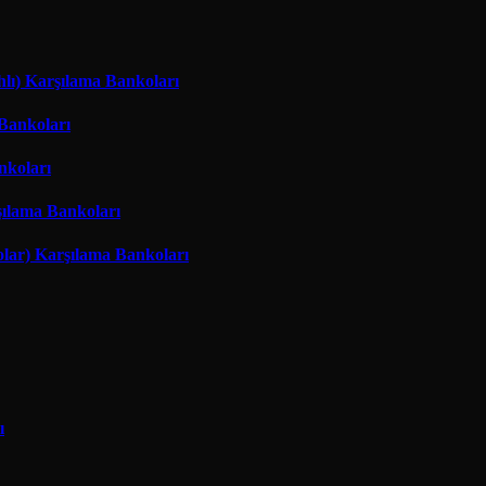
hlı) Karşılama Bankoları
 Bankoları
nkoları
şılama Bankoları
lar) Karşılama Bankoları
ı