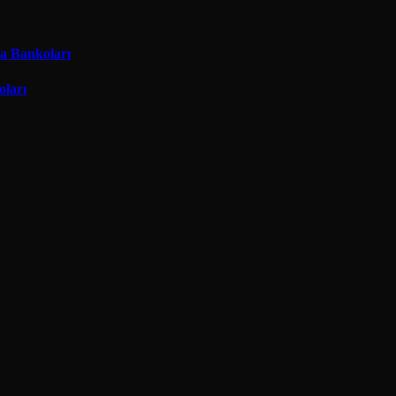
ma Bankoları
oları