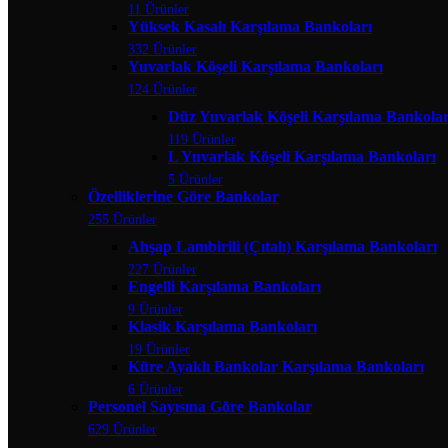
11 Ürünler
Yüksek Kasalı Karşılama Bankoları
332 Ürünler
Yuvarlak Köşeli Karşılama Bankoları
124 Ürünler
Düz Yuvarlak Köşeli Karşılama Bankolar
119 Ürünler
L Yuvarlak Köşeli Karşılama Bankoları
5 Ürünler
Özelliklerine Göre Bankolar
255 Ürünler
Ahşap Lambirili (Çıtalı) Karşılama Bankoları
227 Ürünler
Engelli Karşılama Bankoları
9 Ürünler
Klasik Karşılama Bankoları
19 Ürünler
Küre Ayaklı Bankolar Karşılama Bankoları
6 Ürünler
Personel Sayısına Göre Bankolar
629 Ürünler