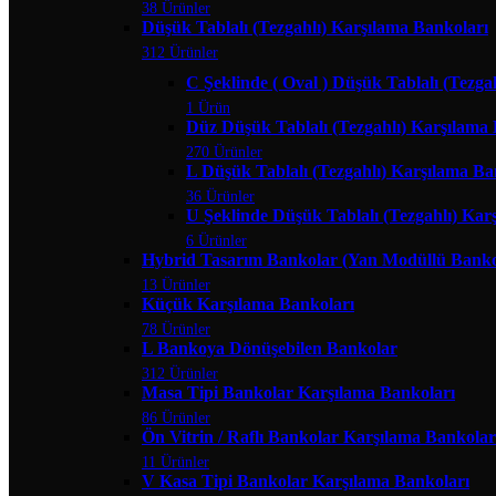
38 Ürünler
Düşük Tablalı (Tezgahlı) Karşılama Bankoları
312 Ürünler
C Şeklinde ( Oval ) Düşük Tablalı (Tezga
1 Ürün
Düz Düşük Tablalı (Tezgahlı) Karşılama
270 Ürünler
L Düşük Tablalı (Tezgahlı) Karşılama Ba
36 Ürünler
U Şeklinde Düşük Tablalı (Tezgahlı) Kar
6 Ürünler
Hybrid Tasarım Bankolar (Yan Modüllü Banko
13 Ürünler
Küçük Karşılama Bankoları
78 Ürünler
L Bankoya Dönüşebilen Bankolar
312 Ürünler
Masa Tipi Bankolar Karşılama Bankoları
86 Ürünler
Ön Vitrin / Raflı Bankolar Karşılama Bankolar
11 Ürünler
V Kasa Tipi Bankolar Karşılama Bankoları