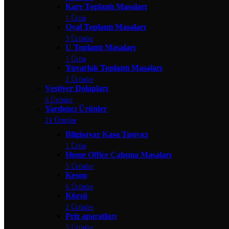
Kare Toplantı Masaları
1 Ürün
Oval Toplantı Masaları
3 Ürünler
U Toplantı Masaları
1 Ürün
Yuvarlak Toplantı Masaları
2 Ürünler
Vestiyer Dolapları
6 Ürünler
Yardımcı Ürünler
21 Ürünler
Bilgisayar Kasa Taşıyıcı
1 Ürün
Home Office Çalışma Masaları
5 Ürünler
Keson
6 Ürünler
Kürsü
2 Ürünler
Priz aparatları
5 Ürünler