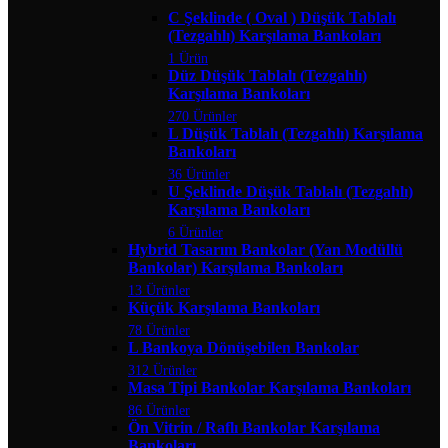
C Şeklinde ( Oval ) Düşük Tablalı
(Tezgahlı) Karşılama Bankoları
1 Ürün
Düz Düşük Tablalı (Tezgahlı)
Karşılama Bankoları
270 Ürünler
L Düşük Tablalı (Tezgahlı) Karşılama
Bankoları
36 Ürünler
U Şeklinde Düşük Tablalı (Tezgahlı)
Karşılama Bankoları
6 Ürünler
Hybrid Tasarım Bankolar (Yan Modüllü
Bankolar) Karşılama Bankoları
13 Ürünler
Küçük Karşılama Bankoları
78 Ürünler
L Bankoya Dönüşebilen Bankolar
312 Ürünler
Masa Tipi Bankolar Karşılama Bankoları
86 Ürünler
Ön Vitrin / Raflı Bankolar Karşılama
Bankoları