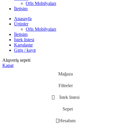
Ofis Mobilyaları
İletişim
Anasayfa
Ürünler
Ofis Mobilyaları
İletişim
İstek listesi
Karşılaştır
Giriş / kayıt
Alışveriş sepeti
Kapat
Mağaza
Filtreler
İstek listesi
Sepet
Hesabım