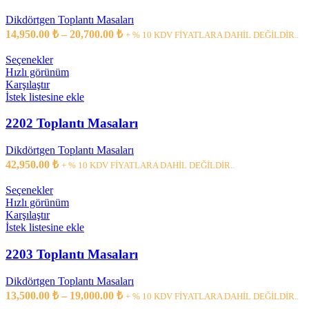
Dikdörtgen Toplantı Masaları
14,950.00
₺
–
20,700.00
₺
+ % 10 KDV FİYATLARA DAHİL DEĞİLDİR..
Seçenekler
Hızlı görünüm
Karşılaştır
İstek listesine ekle
2202 Toplantı Masaları
Dikdörtgen Toplantı Masaları
42,950.00
₺
+ % 10 KDV FİYATLARA DAHİL DEĞİLDİR..
Seçenekler
Hızlı görünüm
Karşılaştır
İstek listesine ekle
2203 Toplantı Masaları
Dikdörtgen Toplantı Masaları
13,500.00
₺
–
19,000.00
₺
+ % 10 KDV FİYATLARA DAHİL DEĞİLDİR..