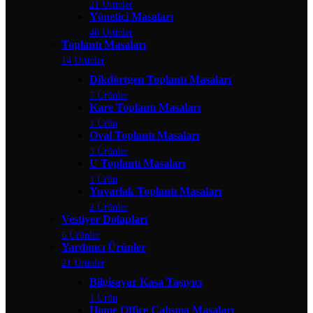
21 Ürünler
Yönetici Masaları
40 Ürünler
Toplantı Masaları
14 Ürünler
Dikdörtgen Toplantı Masaları
7 Ürünler
Kare Toplantı Masaları
1 Ürün
Oval Toplantı Masaları
3 Ürünler
U Toplantı Masaları
1 Ürün
Yuvarlak Toplantı Masaları
2 Ürünler
Vestiyer Dolapları
6 Ürünler
Yardımcı Ürünler
21 Ürünler
Bilgisayar Kasa Taşıyıcı
1 Ürün
Home Office Çalışma Masaları