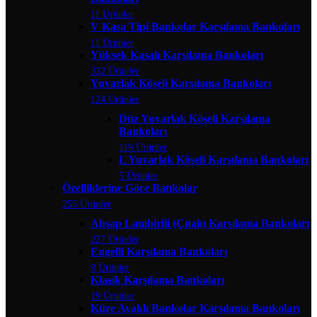
11 Ürünler
V Kasa Tipi Bankolar Karşılama Bankoları
11 Ürünler
Yüksek Kasalı Karşılama Bankoları
332 Ürünler
Yuvarlak Köşeli Karşılama Bankoları
124 Ürünler
Düz Yuvarlak Köşeli Karşılama
Bankoları
119 Ürünler
L Yuvarlak Köşeli Karşılama Bankoları
5 Ürünler
Özelliklerine Göre Bankolar
255 Ürünler
Ahşap Lambirili (Çıtalı) Karşılama Bankoları
227 Ürünler
Engelli Karşılama Bankoları
9 Ürünler
Klasik Karşılama Bankoları
19 Ürünler
Küre Ayaklı Bankolar Karşılama Bankoları