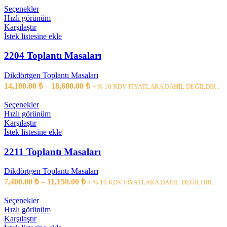
Seçenekler
Hızlı görünüm
Karşılaştır
İstek listesine ekle
2204 Toplantı Masaları
Dikdörtgen Toplantı Masaları
14,100.00
₺
–
18,600.00
₺
+ % 10 KDV FİYATLARA DAHİL DEĞİLDİR..
Seçenekler
Hızlı görünüm
Karşılaştır
İstek listesine ekle
2211 Toplantı Masaları
Dikdörtgen Toplantı Masaları
7,400.00
₺
–
11,150.00
₺
+ % 10 KDV FİYATLARA DAHİL DEĞİLDİR..
Seçenekler
Hızlı görünüm
Karşılaştır