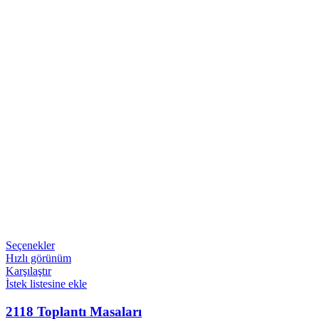
Seçenekler
Hızlı görünüm
Karşılaştır
İstek listesine ekle
2118 Toplantı Masaları