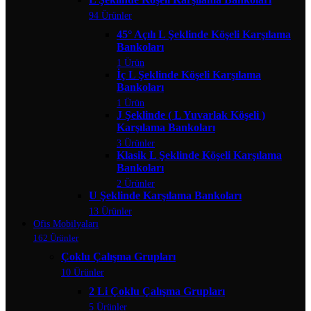
94 Ürünler
45° Açılı L Şeklinde Köşeli Karşılama
Bankoları
1 Ürün
İç L Şeklinde Köşeli Karşılama
Bankoları
1 Ürün
J Şeklinde ( L Yuvarlak Köşeli )
Karşılama Bankoları
3 Ürünler
Klasik L Şeklinde Köşeli Karşılama
Bankoları
2 Ürünler
U Şeklinde Karşılama Bankoları
13 Ürünler
Ofis Mobilyaları
162 Ürünler
Çoklu Çalışma Grupları
10 Ürünler
2 Li Çoklu Çalışma Grupları
5 Ürünler