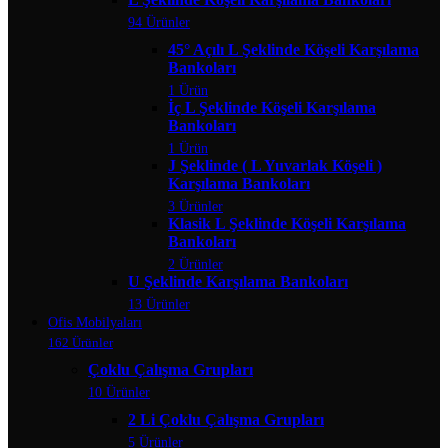
94 Ürünler
45° Açılı L Şeklinde Köşeli Karşılama
Bankoları
1 Ürün
İç L Şeklinde Köşeli Karşılama
Bankoları
1 Ürün
J Şeklinde ( L Yuvarlak Köşeli )
Karşılama Bankoları
3 Ürünler
Klasik L Şeklinde Köşeli Karşılama
Bankoları
2 Ürünler
U Şeklinde Karşılama Bankoları
13 Ürünler
Ofis Mobilyaları
162 Ürünler
Çoklu Çalışma Grupları
10 Ürünler
2 Li Çoklu Çalışma Grupları
5 Ürünler