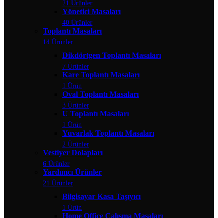
21 Ürünler
Yönetici Masaları
40 Ürünler
Toplantı Masaları
14 Ürünler
Dikdörtgen Toplantı Masaları
7 Ürünler
Kare Toplantı Masaları
1 Ürün
Oval Toplantı Masaları
3 Ürünler
U Toplantı Masaları
1 Ürün
Yuvarlak Toplantı Masaları
2 Ürünler
Vestiyer Dolapları
6 Ürünler
Yardımcı Ürünler
21 Ürünler
Bilgisayar Kasa Taşıyıcı
1 Ürün
Home Office Çalışma Masaları