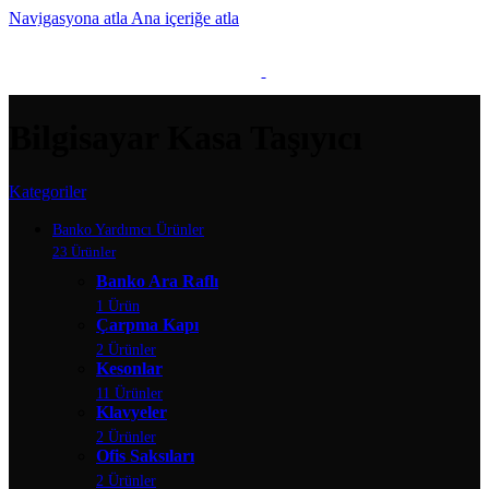
Navigasyona atla
Ana içeriğe atla
MENÜ
Bilgisayar Kasa Taşıyıcı
Kategoriler
Banko Yardımcı Ürünler
23 Ürünler
Banko Ara Raflı
1 Ürün
Çarpma Kapı
2 Ürünler
Kesonlar
11 Ürünler
Klavyeler
2 Ürünler
Ofis Saksıları
2 Ürünler