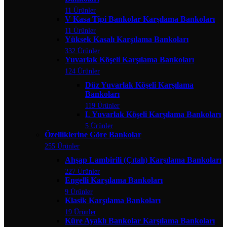
11 Ürünler
V Kasa Tipi Bankolar Karşılama Bankoları
11 Ürünler
Yüksek Kasalı Karşılama Bankoları
332 Ürünler
Yuvarlak Köşeli Karşılama Bankoları
124 Ürünler
Düz Yuvarlak Köşeli Karşılama
Bankoları
119 Ürünler
L Yuvarlak Köşeli Karşılama Bankoları
5 Ürünler
Özelliklerine Göre Bankolar
255 Ürünler
Ahşap Lambirili (Çıtalı) Karşılama Bankoları
227 Ürünler
Engelli Karşılama Bankoları
9 Ürünler
Klasik Karşılama Bankoları
19 Ürünler
Küre Ayaklı Bankolar Karşılama Bankoları