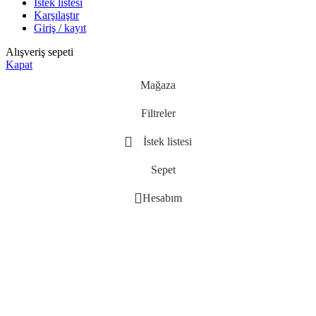
İstek listesi
Karşılaştır
Giriş / kayıt
Alışveriş sepeti
Kapat
Mağaza
Filtreler
İstek listesi
Sepet
Hesabım