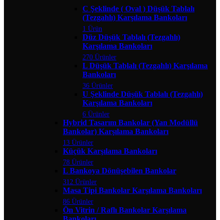
C Şeklinde ( Oval ) Düşük Tablalı
(Tezgahlı) Karşılama Bankoları
1 Ürün
Düz Düşük Tablalı (Tezgahlı)
Karşılama Bankoları
270 Ürünler
L Düşük Tablalı (Tezgahlı) Karşılama
Bankoları
36 Ürünler
U Şeklinde Düşük Tablalı (Tezgahlı)
Karşılama Bankoları
6 Ürünler
Hybrid Tasarım Bankolar (Yan Modüllü
Bankolar) Karşılama Bankoları
13 Ürünler
Küçük Karşılama Bankoları
78 Ürünler
L Bankoya Dönüşebilen Bankolar
312 Ürünler
Masa Tipi Bankolar Karşılama Bankoları
86 Ürünler
Ön Vitrin / Raflı Bankolar Karşılama
Bankoları