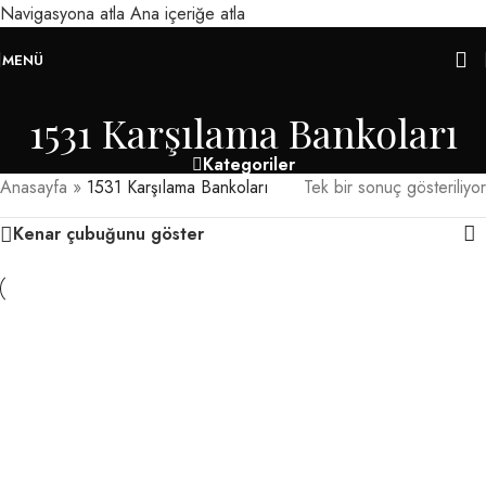
Navigasyona atla
Ana içeriğe atla
MENÜ
1531 Karşılama Bankoları
Kategoriler
Anasayfa
»
1531 Karşılama Bankoları
Tek bir sonuç gösteriliyor
Kenar çubuğunu göster