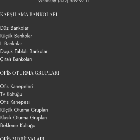
Whatsapp: (532) 669 97 11
KARŞILAMA BANKOLARI
Düz Bankolar
Küçük Bankolar
L Bankolar
Düşük Tablalı Bankolar
Çıtalı Bankoları
OFIS OTURMA GRUPLARI
Ofis Kanepeleri
Tv Koltuğu
Ofis Kanepesi
Küçük Oturma Grupları
Klasik Oturma Grupları
Bekleme Koltuğu
OFIS MOBILYALARI