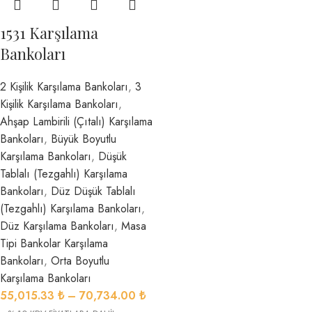
1531 Karşılama
Bankoları
2 Kişilik Karşılama Bankoları
,
3
Kişilik Karşılama Bankoları
,
Ahşap Lambirili (Çıtalı) Karşılama
Bankoları
,
Büyük Boyutlu
Karşılama Bankoları
,
Düşük
Tablalı (Tezgahlı) Karşılama
Bankoları
,
Düz Düşük Tablalı
(Tezgahlı) Karşılama Bankoları
,
Düz Karşılama Bankoları
,
Masa
Tipi Bankolar Karşılama
Bankoları
,
Orta Boyutlu
Karşılama Bankoları
55,015.33
₺
–
70,734.00
₺