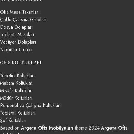
Ofis Masa Takımları
Çoklu Çalışma Grupları
Dosya Dolapları
Toplantı Masaları
Vestiyer Dolapları
Yardımcı Ürünler
OFIS KOLTUKLARI
Yönetici Koltukları
Makam Koltukları
Misafir Koltukları
Müdür Koltukları
Personel ve Çalışma Koltukları
Toplantı Koltukları
Şef Koltukları
Based on
Argeta Ofis Mobilyaları
theme
2024
Argeta Ofis