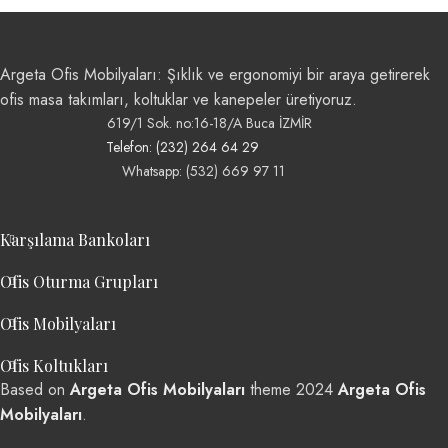
Argeta Ofis Mobilyaları: Şıklık ve ergonomiyi bir araya getirerek
ofis masa takımları, koltuklar ve kanepeler üretiyoruz.
619/1 Sok. no:16-18/A Buca İZMİR
Telefon: (232) 264 64 29
Whatsapp: (532) 669 97 11
Karşılama Bankoları
Ofis Oturma Grupları
Ofis Mobilyaları
Ofis Koltukları
Based on
Argeta Ofis Mobilyaları
theme
2024
Argeta Ofis
Mobilyaları
.