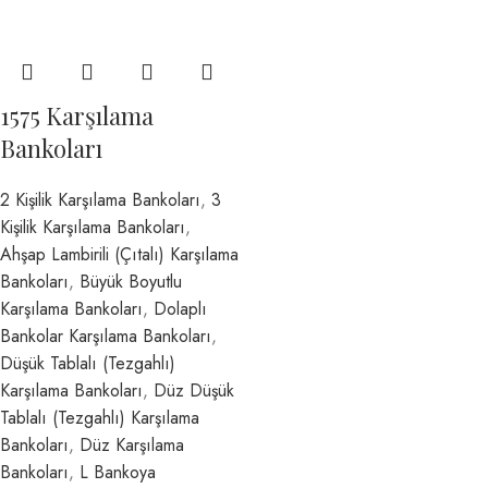
1575 Karşılama
Bankoları
2 Kişilik Karşılama Bankoları
,
3
Kişilik Karşılama Bankoları
,
Ahşap Lambirili (Çıtalı) Karşılama
Bankoları
,
Büyük Boyutlu
Karşılama Bankoları
,
Dolaplı
Bankolar Karşılama Bankoları
,
Düşük Tablalı (Tezgahlı)
Karşılama Bankoları
,
Düz Düşük
Tablalı (Tezgahlı) Karşılama
Bankoları
,
Düz Karşılama
Bankoları
,
L Bankoya