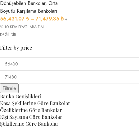
Dönüşebilen Bankolar
,
Orta
Boyutlu Karşılama Bankoları
56,431.07
₺
–
71,479.35
₺
+
% 10 KDV FİYATLARA DAHİL
DEĞİLDİR..
Filter by price
Filtrele
Banko Genişlikleri
Kasa Şekillerine Göre Bankolar
Özeliklerine Göre Bankolar
Kişi Sayısına Göre Bankolar
Şekillerine Göre Bankolar