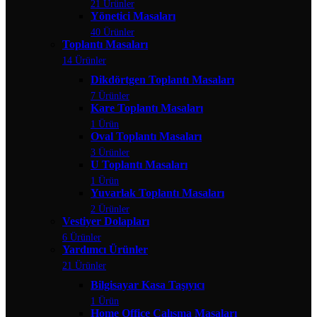
21 Ürünler
Yönetici Masaları
40 Ürünler
Toplantı Masaları
14 Ürünler
Dikdörtgen Toplantı Masaları
7 Ürünler
Kare Toplantı Masaları
1 Ürün
Oval Toplantı Masaları
3 Ürünler
U Toplantı Masaları
1 Ürün
Yuvarlak Toplantı Masaları
2 Ürünler
Vestiyer Dolapları
6 Ürünler
Yardımcı Ürünler
21 Ürünler
Bilgisayar Kasa Taşıyıcı
1 Ürün
Home Office Çalışma Masaları