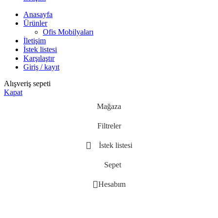
Anasayfa
Ürünler
Ofis Mobilyaları
İletişim
İstek listesi
Karşılaştır
Giriş / kayıt
Alışveriş sepeti
Kapat
Mağaza
Filtreler
İstek listesi
Sepet
Hesabım