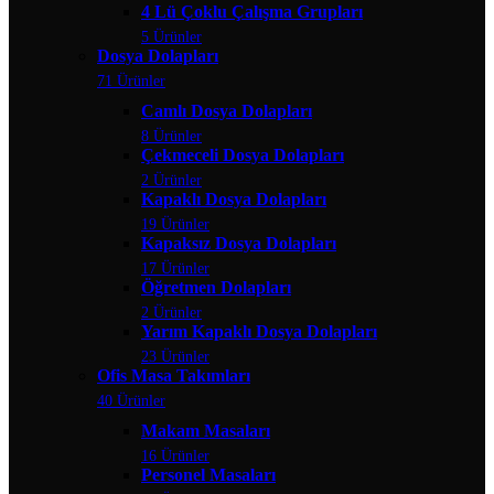
4 Lü Çoklu Çalışma Grupları
5 Ürünler
Dosya Dolapları
71 Ürünler
Camlı Dosya Dolapları
8 Ürünler
Çekmeceli Dosya Dolapları
2 Ürünler
Kapaklı Dosya Dolapları
19 Ürünler
Kapaksız Dosya Dolapları
17 Ürünler
Öğretmen Dolapları
2 Ürünler
Yarım Kapaklı Dosya Dolapları
23 Ürünler
Ofis Masa Takımları
40 Ürünler
Makam Masaları
16 Ürünler
Personel Masaları