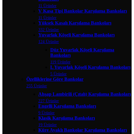
11 Ürünler
V Kasa Tipi Bankolar Karşılama Bankoları
11 Ürünler
Yüksek Kasalı Karşılama Bankoları
332 Ürünler
Yuvarlak Köşeli Karşılama Bankoları
124 Ürünler
Düz Yuvarlak Köşeli Karşılama
Bankoları
119 Ürünler
L Yuvarlak Köşeli Karşılama Bankoları
5 Ürünler
Özelliklerine Göre Bankolar
255 Ürünler
Ahşap Lambirili (Çıtalı) Karşılama Bankoları
227 Ürünler
Engelli Karşılama Bankoları
9 Ürünler
Klasik Karşılama Bankoları
19 Ürünler
Küre Ayaklı Bankolar Karşılama Bankoları