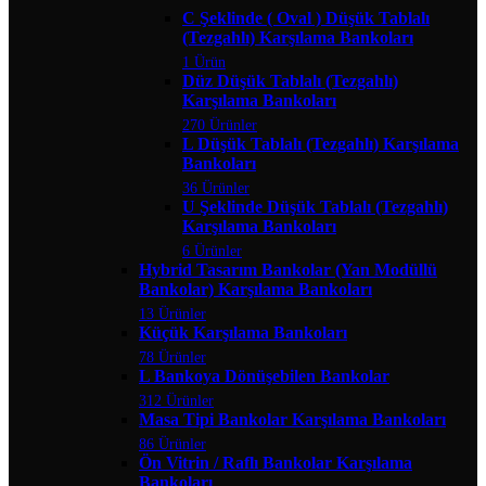
C Şeklinde ( Oval ) Düşük Tablalı
(Tezgahlı) Karşılama Bankoları
1 Ürün
Düz Düşük Tablalı (Tezgahlı)
Karşılama Bankoları
270 Ürünler
L Düşük Tablalı (Tezgahlı) Karşılama
Bankoları
36 Ürünler
U Şeklinde Düşük Tablalı (Tezgahlı)
Karşılama Bankoları
6 Ürünler
Hybrid Tasarım Bankolar (Yan Modüllü
Bankolar) Karşılama Bankoları
13 Ürünler
Küçük Karşılama Bankoları
78 Ürünler
L Bankoya Dönüşebilen Bankolar
312 Ürünler
Masa Tipi Bankolar Karşılama Bankoları
86 Ürünler
Ön Vitrin / Raflı Bankolar Karşılama
Bankoları