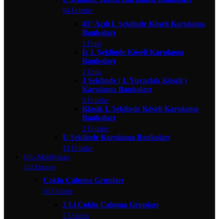
94 Ürünler
45° Açılı L Şeklinde Köşeli Karşılama
Bankoları
1 Ürün
İç L Şeklinde Köşeli Karşılama
Bankoları
1 Ürün
J Şeklinde ( L Yuvarlak Köşeli )
Karşılama Bankoları
3 Ürünler
Klasik L Şeklinde Köşeli Karşılama
Bankoları
2 Ürünler
U Şeklinde Karşılama Bankoları
13 Ürünler
Ofis Mobilyaları
162 Ürünler
Çoklu Çalışma Grupları
10 Ürünler
2 Li Çoklu Çalışma Grupları
5 Ürünler