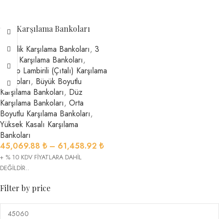
1614 Karşılama Bankoları
2 Kişilik Karşılama Bankoları
,
3
Kişilik Karşılama Bankoları
,
Ahşap Lambirili (Çıtalı) Karşılama
Bankoları
,
Büyük Boyutlu
Karşılama Bankoları
,
Düz
Karşılama Bankoları
,
Orta
Boyutlu Karşılama Bankoları
,
Yüksek Kasalı Karşılama
Bankoları
45,069.88
₺
–
61,458.92
₺
+ % 10 KDV FİYATLARA DAHİL
DEĞİLDİR..
Filter by price