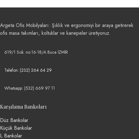
Argeta Ofis Mobilyaları: Şıklık ve ergonomiyi bir araya getirerek
ofis masa takımları, koltuklar ve kanepeler üretiyoruz.
619/1 Sok. no:16-18/A Buca İZMİR
Telefon: (232) 264 64 29
Whatsapp: (532) 669 97 11
Karşılama Bankoları
Düz Bankolar
Küçük Bankolar
L Bankolar