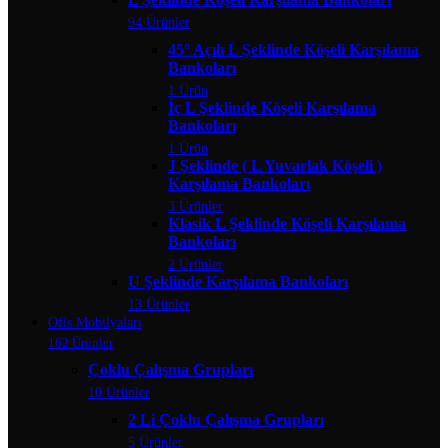
94 Ürünler
45° Açılı L Şeklinde Köşeli Karşılama
Bankoları
1 Ürün
İç L Şeklinde Köşeli Karşılama
Bankoları
1 Ürün
J Şeklinde ( L Yuvarlak Köşeli )
Karşılama Bankoları
3 Ürünler
Klasik L Şeklinde Köşeli Karşılama
Bankoları
2 Ürünler
U Şeklinde Karşılama Bankoları
13 Ürünler
Ofis Mobilyaları
162 Ürünler
Çoklu Çalışma Grupları
10 Ürünler
2 Li Çoklu Çalışma Grupları
5 Ürünler