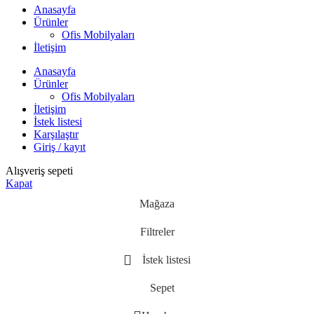
Anasayfa
Ürünler
Ofis Mobilyaları
İletişim
Anasayfa
Ürünler
Ofis Mobilyaları
İletişim
İstek listesi
Karşılaştır
Giriş / kayıt
Alışveriş sepeti
Kapat
Mağaza
Filtreler
İstek listesi
Sepet