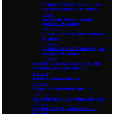
C Şeklinde ( Oval ) Düşük Tablalı
(Tezgahlı) Karşılama Bankoları
1 Ürün
Düz Düşük Tablalı (Tezgahlı)
Karşılama Bankoları
270 Ürünler
L Düşük Tablalı (Tezgahlı) Karşılama
Bankoları
36 Ürünler
U Şeklinde Düşük Tablalı (Tezgahlı)
Karşılama Bankoları
6 Ürünler
Hybrid Tasarım Bankolar (Yan Modüllü
Bankolar) Karşılama Bankoları
13 Ürünler
Küçük Karşılama Bankoları
78 Ürünler
L Bankoya Dönüşebilen Bankolar
312 Ürünler
Masa Tipi Bankolar Karşılama Bankoları
86 Ürünler
Ön Vitrin / Raflı Bankolar Karşılama
Bankoları