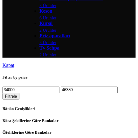
5 Ürünler
Keson
6 Ürünler
Kürsü
2 Ürünler
Priz aparatları
5 Ürünler
Tv Sehpa
2 Ürünler
Kapat
Filter by price
Filtrele
Banko Genişlikleri
Kasa Şekillerine Göre Bankolar
Özeliklerine Göre Bankolar