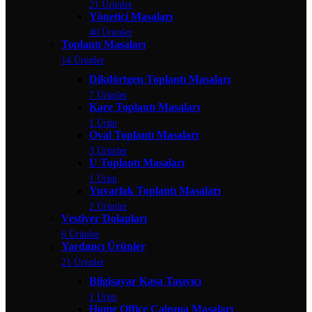
21 Ürünler
Yönetici Masaları
40 Ürünler
Toplantı Masaları
14 Ürünler
Dikdörtgen Toplantı Masaları
7 Ürünler
Kare Toplantı Masaları
1 Ürün
Oval Toplantı Masaları
3 Ürünler
U Toplantı Masaları
1 Ürün
Yuvarlak Toplantı Masaları
2 Ürünler
Vestiyer Dolapları
6 Ürünler
Yardımcı Ürünler
21 Ürünler
Bilgisayar Kasa Taşıyıcı
1 Ürün
Home Office Çalışma Masaları