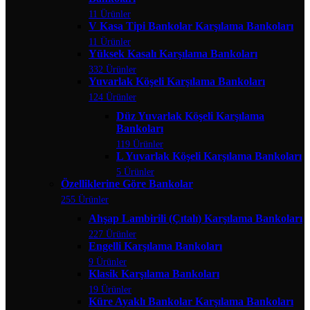
11 Ürünler
V Kasa Tipi Bankolar Karşılama Bankoları
11 Ürünler
Yüksek Kasalı Karşılama Bankoları
332 Ürünler
Yuvarlak Köşeli Karşılama Bankoları
124 Ürünler
Düz Yuvarlak Köşeli Karşılama
Bankoları
119 Ürünler
L Yuvarlak Köşeli Karşılama Bankoları
5 Ürünler
Özelliklerine Göre Bankolar
255 Ürünler
Ahşap Lambirili (Çıtalı) Karşılama Bankoları
227 Ürünler
Engelli Karşılama Bankoları
9 Ürünler
Klasik Karşılama Bankoları
19 Ürünler
Küre Ayaklı Bankolar Karşılama Bankoları