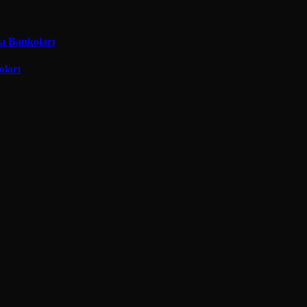
ma Bankoları
oları