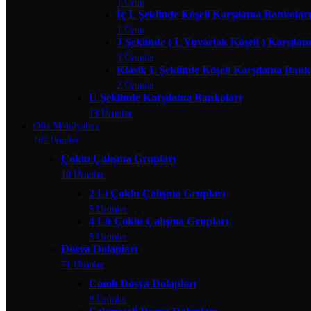
1 Ürün
İç L Şeklinde Köşeli Karşılama Bankoları
1 Ürün
J Şeklinde ( L Yuvarlak Köşeli ) Karşıla
3 Ürünler
Klasik L Şeklinde Köşeli Karşılama Bank
2 Ürünler
U Şeklinde Karşılama Bankoları
13 Ürünler
Ofis Mobilyaları
162 Ürünler
Çoklu Çalışma Grupları
10 Ürünler
2 Li Çoklu Çalışma Grupları
5 Ürünler
4 Lü Çoklu Çalışma Grupları
5 Ürünler
Dosya Dolapları
71 Ürünler
Camlı Dosya Dolapları
8 Ürünler