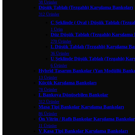
38 Ürünler
Düşük Tablalı (Tezgahlı) Karşılama Bankoları
312 Ürünler
C Şeklinde ( Oval ) Düşük Tablalı (Tezga
1 Ürün
Düz Düşük Tablalı (Tezgahlı) Karşılama
270 Ürünler
L Düşük Tablalı (Tezgahlı) Karşılama Ba
36 Ürünler
U Şeklinde Düşük Tablalı (Tezgahlı) Kar
6 Ürünler
Hybrid Tasarım Bankolar (Yan Modüllü Banko
13 Ürünler
Küçük Karşılama Bankoları
78 Ürünler
L Bankoya Dönüşebilen Bankolar
312 Ürünler
Masa Tipi Bankolar Karşılama Bankoları
86 Ürünler
Ön Vitrin / Raflı Bankolar Karşılama Bankolar
11 Ürünler
V Kasa Tipi Bankolar Karşılama Bankoları