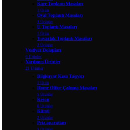
Kare Toplantı Masaları
1 Ürün
Oval Toplantı Masaları
3 Ürünler
U Toplantı Masaları
1 Ürün
Yuvarlak Toplantı Masaları
2 Ürünler
Vestiyer Dolapları
6 Ürünler
Yardımcı Ürünler
21 Ürünler
Bilgisayar Kasa Taşıyıcı
1 Ürün
Home Office Çalışma Masaları
5 Ürünler
Keson
6 Ürünler
Kürsü
2 Ürünler
Priz aparatları
5 Ürünler