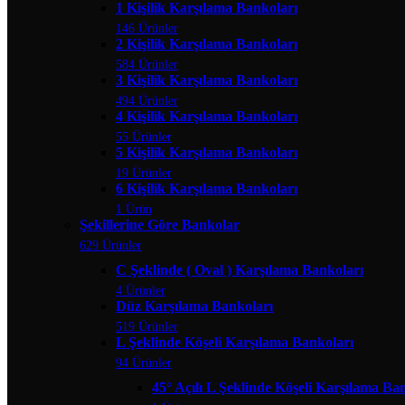
1 Kişilik Karşılama Bankoları
146 Ürünler
2 Kişilik Karşılama Bankoları
584 Ürünler
3 Kişilik Karşılama Bankoları
494 Ürünler
4 Kişilik Karşılama Bankoları
55 Ürünler
5 Kişilik Karşılama Bankoları
19 Ürünler
6 Kişilik Karşılama Bankoları
1 Ürün
Şekillerine Göre Bankolar
629 Ürünler
C Şeklinde ( Oval ) Karşılama Bankoları
4 Ürünler
Düz Karşılama Bankoları
519 Ürünler
L Şeklinde Köşeli Karşılama Bankoları
94 Ürünler
45° Açılı L Şeklinde Köşeli Karşılama Ba