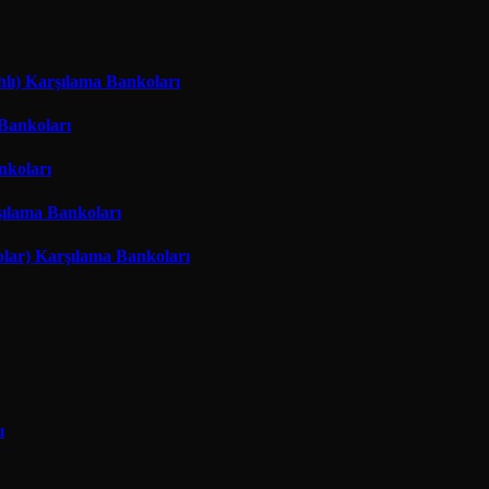
hlı) Karşılama Bankoları
 Bankoları
nkoları
şılama Bankoları
lar) Karşılama Bankoları
ı