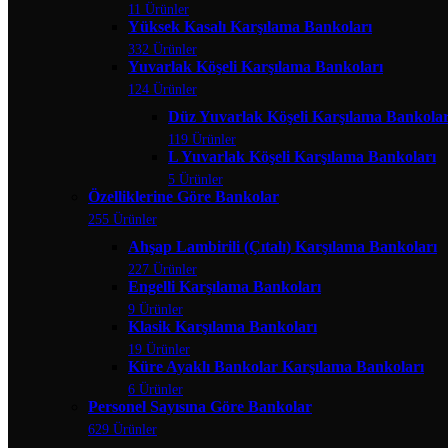
11 Ürünler
Yüksek Kasalı Karşılama Bankoları
332 Ürünler
Yuvarlak Köşeli Karşılama Bankoları
124 Ürünler
Düz Yuvarlak Köşeli Karşılama Bankolar
119 Ürünler
L Yuvarlak Köşeli Karşılama Bankoları
5 Ürünler
Özelliklerine Göre Bankolar
255 Ürünler
Ahşap Lambirili (Çıtalı) Karşılama Bankoları
227 Ürünler
Engelli Karşılama Bankoları
9 Ürünler
Klasik Karşılama Bankoları
19 Ürünler
Küre Ayaklı Bankolar Karşılama Bankoları
6 Ürünler
Personel Sayısına Göre Bankolar
629 Ürünler