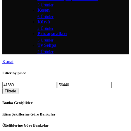
5 Ürünler
Keson
6 Ürünler
Kürsü
2 Ürünler
Priz aparatları
5 Ürünler
Tv Sehpa
2 Ürünler
Kapat
Filter by price
Filtrele
Banko Genişlikleri
Kasa Şekillerine Göre Bankolar
Özeliklerine Göre Bankolar