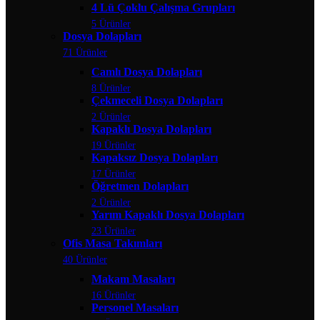
4 Lü Çoklu Çalışma Grupları
5 Ürünler
Dosya Dolapları
71 Ürünler
Camlı Dosya Dolapları
8 Ürünler
Çekmeceli Dosya Dolapları
2 Ürünler
Kapaklı Dosya Dolapları
19 Ürünler
Kapaksız Dosya Dolapları
17 Ürünler
Öğretmen Dolapları
2 Ürünler
Yarım Kapaklı Dosya Dolapları
23 Ürünler
Ofis Masa Takımları
40 Ürünler
Makam Masaları
16 Ürünler
Personel Masaları