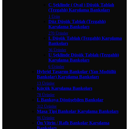
C Şeklinde ( Oval ) Düşük Tablalı
(Tezgahlı) Karşılama Bankoları
1 Ürün
Düz Düşük Tablalı (Tezgahlı)
Karşılama Bankoları
270 Ürünler
L Düşük Tablalı (Tezgahlı) Karşılama
Bankoları
36 Ürünler
U Şeklinde Düşük Tablalı (Tezgahlı)
Karşılama Bankoları
6 Ürünler
Hybrid Tasarım Bankolar (Yan Modüllü
Bankolar) Karşılama Bankoları
13 Ürünler
Küçük Karşılama Bankoları
78 Ürünler
L Bankoya Dönüşebilen Bankolar
312 Ürünler
Masa Tipi Bankolar Karşılama Bankoları
86 Ürünler
Ön Vitrin / Raflı Bankolar Karşılama
Bankoları