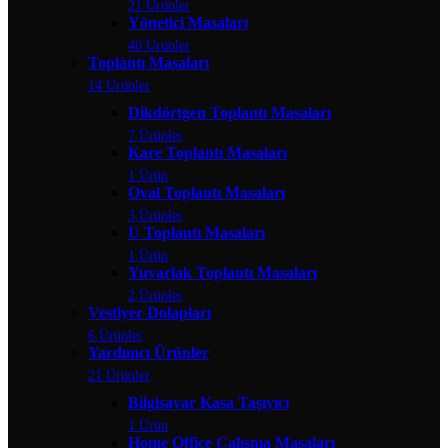
21 Ürünler
Yönetici Masaları
40 Ürünler
Toplantı Masaları
14 Ürünler
Dikdörtgen Toplantı Masaları
7 Ürünler
Kare Toplantı Masaları
1 Ürün
Oval Toplantı Masaları
3 Ürünler
U Toplantı Masaları
1 Ürün
Yuvarlak Toplantı Masaları
2 Ürünler
Vestiyer Dolapları
6 Ürünler
Yardımcı Ürünler
21 Ürünler
Bilgisayar Kasa Taşıyıcı
1 Ürün
Home Office Çalışma Masaları