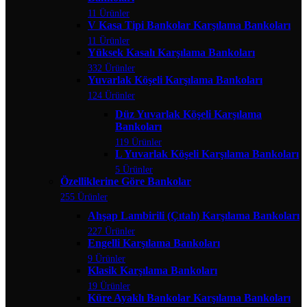
11 Ürünler
V Kasa Tipi Bankolar Karşılama Bankoları
11 Ürünler
Yüksek Kasalı Karşılama Bankoları
332 Ürünler
Yuvarlak Köşeli Karşılama Bankoları
124 Ürünler
Düz Yuvarlak Köşeli Karşılama
Bankoları
119 Ürünler
L Yuvarlak Köşeli Karşılama Bankoları
5 Ürünler
Özelliklerine Göre Bankolar
255 Ürünler
Ahşap Lambirili (Çıtalı) Karşılama Bankoları
227 Ürünler
Engelli Karşılama Bankoları
9 Ürünler
Klasik Karşılama Bankoları
19 Ürünler
Küre Ayaklı Bankolar Karşılama Bankoları