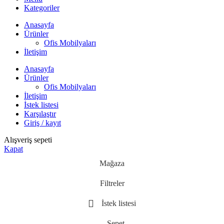
Kategoriler
Anasayfa
Ürünler
Ofis Mobilyaları
İletişim
Anasayfa
Ürünler
Ofis Mobilyaları
İletişim
İstek listesi
Karşılaştır
Giriş / kayıt
Alışveriş sepeti
Kapat
Mağaza
Filtreler
İstek listesi
Sepet