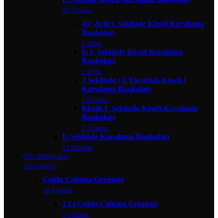
94 Ürünler
45° Açılı L Şeklinde Köşeli Karşılama
Bankoları
1 Ürün
İç L Şeklinde Köşeli Karşılama
Bankoları
1 Ürün
J Şeklinde ( L Yuvarlak Köşeli )
Karşılama Bankoları
3 Ürünler
Klasik L Şeklinde Köşeli Karşılama
Bankoları
2 Ürünler
U Şeklinde Karşılama Bankoları
13 Ürünler
Ofis Mobilyaları
162 Ürünler
Çoklu Çalışma Grupları
10 Ürünler
2 Li Çoklu Çalışma Grupları
5 Ürünler