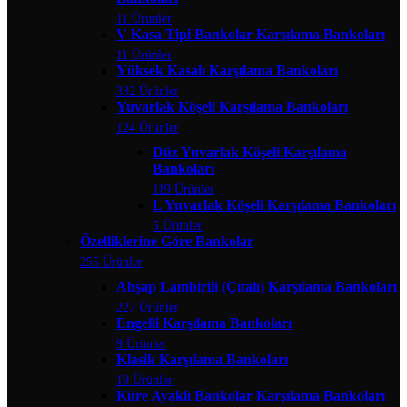
11 Ürünler
V Kasa Tipi Bankolar Karşılama Bankoları
11 Ürünler
Yüksek Kasalı Karşılama Bankoları
332 Ürünler
Yuvarlak Köşeli Karşılama Bankoları
124 Ürünler
Düz Yuvarlak Köşeli Karşılama
Bankoları
119 Ürünler
L Yuvarlak Köşeli Karşılama Bankoları
5 Ürünler
Özelliklerine Göre Bankolar
255 Ürünler
Ahşap Lambirili (Çıtalı) Karşılama Bankoları
227 Ürünler
Engelli Karşılama Bankoları
9 Ürünler
Klasik Karşılama Bankoları
19 Ürünler
Küre Ayaklı Bankolar Karşılama Bankoları