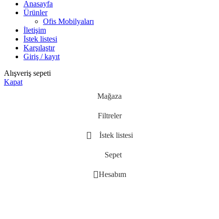
Anasayfa
Ürünler
Ofis Mobilyaları
İletişim
İstek listesi
Karşılaştır
Giriş / kayıt
Alışveriş sepeti
Kapat
Mağaza
Filtreler
İstek listesi
Sepet
Hesabım