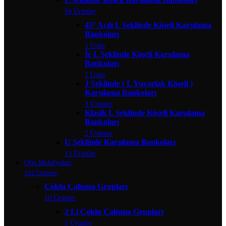
94 Ürünler
45° Açılı L Şeklinde Köşeli Karşılama
Bankoları
1 Ürün
İç L Şeklinde Köşeli Karşılama
Bankoları
1 Ürün
J Şeklinde ( L Yuvarlak Köşeli )
Karşılama Bankoları
3 Ürünler
Klasik L Şeklinde Köşeli Karşılama
Bankoları
2 Ürünler
U Şeklinde Karşılama Bankoları
13 Ürünler
Ofis Mobilyaları
162 Ürünler
Çoklu Çalışma Grupları
10 Ürünler
2 Li Çoklu Çalışma Grupları
5 Ürünler