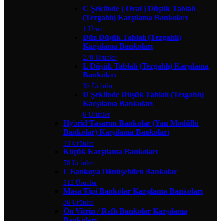
C Şeklinde ( Oval ) Düşük Tablalı
(Tezgahlı) Karşılama Bankoları
1 Ürün
Düz Düşük Tablalı (Tezgahlı)
Karşılama Bankoları
270 Ürünler
L Düşük Tablalı (Tezgahlı) Karşılama
Bankoları
36 Ürünler
U Şeklinde Düşük Tablalı (Tezgahlı)
Karşılama Bankoları
6 Ürünler
Hybrid Tasarım Bankolar (Yan Modüllü
Bankolar) Karşılama Bankoları
13 Ürünler
Küçük Karşılama Bankoları
78 Ürünler
L Bankoya Dönüşebilen Bankolar
312 Ürünler
Masa Tipi Bankolar Karşılama Bankoları
86 Ürünler
Ön Vitrin / Raflı Bankolar Karşılama
Bankoları