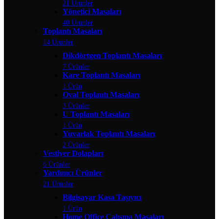
21 Ürünler
Yönetici Masaları
40 Ürünler
Toplantı Masaları
14 Ürünler
Dikdörtgen Toplantı Masaları
7 Ürünler
Kare Toplantı Masaları
1 Ürün
Oval Toplantı Masaları
3 Ürünler
U Toplantı Masaları
1 Ürün
Yuvarlak Toplantı Masaları
2 Ürünler
Vestiyer Dolapları
6 Ürünler
Yardımcı Ürünler
21 Ürünler
Bilgisayar Kasa Taşıyıcı
1 Ürün
Home Office Çalışma Masaları