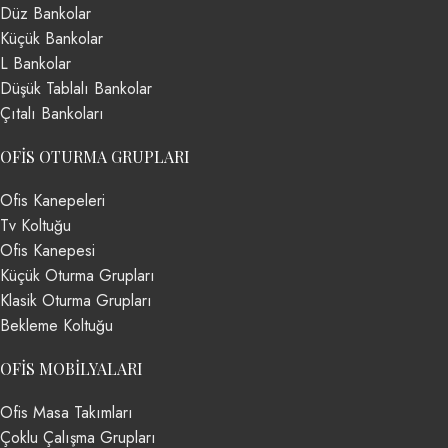
Düz Bankolar
Küçük Bankolar
L Bankolar
Düşük Tablalı Bankolar
Çıtalı Bankoları
OFIS OTURMA GRUPLARI
Ofis Kanepeleri
Tv Koltuğu
Ofis Kanepesi
Küçük Oturma Grupları
Klasik Oturma Grupları
Bekleme Koltuğu
OFIS MOBILYALARI
Ofis Masa Takımları
Çoklu Çalışma Grupları