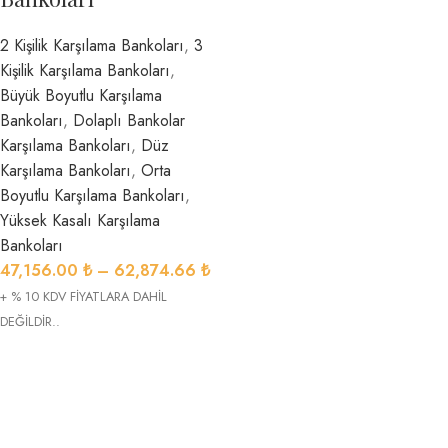
2 Kişilik Karşılama Bankoları
,
3
Kişilik Karşılama Bankoları
,
Büyük Boyutlu Karşılama
Bankoları
,
Dolaplı Bankolar
Karşılama Bankoları
,
Düz
Karşılama Bankoları
,
Orta
Boyutlu Karşılama Bankoları
,
Yüksek Kasalı Karşılama
Bankoları
47,156.00
₺
–
62,874.66
₺
+ % 10 KDV FİYATLARA DAHİL
DEĞİLDİR..