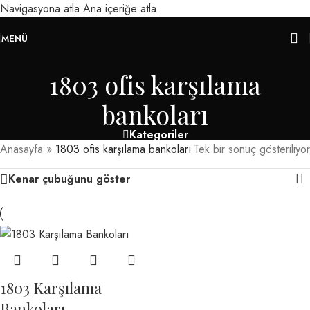
Navigasyona atla
Ana içeriğe atla
MENÜ
1803 ofis karşılama
bankoları
Kategoriler
Anasayfa
»
1803 ofis karşılama bankoları
Tek bir sonuç gösteriliyor
Kenar çubuğunu göster
1803 Karşılama
Bankoları