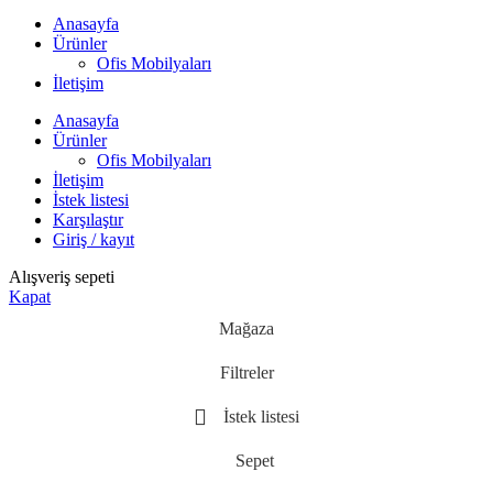
Anasayfa
Ürünler
Ofis Mobilyaları
İletişim
Anasayfa
Ürünler
Ofis Mobilyaları
İletişim
İstek listesi
Karşılaştır
Giriş / kayıt
Alışveriş sepeti
Kapat
Mağaza
Filtreler
İstek listesi
Sepet