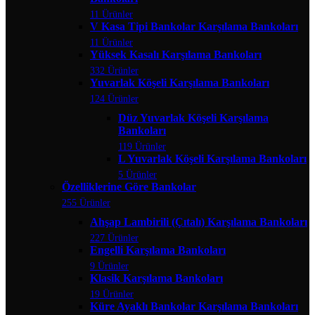
11 Ürünler
V Kasa Tipi Bankolar Karşılama Bankoları
11 Ürünler
Yüksek Kasalı Karşılama Bankoları
332 Ürünler
Yuvarlak Köşeli Karşılama Bankoları
124 Ürünler
Düz Yuvarlak Köşeli Karşılama
Bankoları
119 Ürünler
L Yuvarlak Köşeli Karşılama Bankoları
5 Ürünler
Özelliklerine Göre Bankolar
255 Ürünler
Ahşap Lambirili (Çıtalı) Karşılama Bankoları
227 Ürünler
Engelli Karşılama Bankoları
9 Ürünler
Klasik Karşılama Bankoları
19 Ürünler
Küre Ayaklı Bankolar Karşılama Bankoları