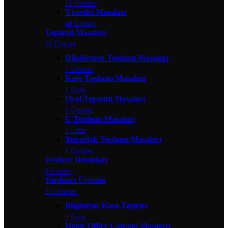
21 Ürünler
Yönetici Masaları
40 Ürünler
Toplantı Masaları
14 Ürünler
Dikdörtgen Toplantı Masaları
7 Ürünler
Kare Toplantı Masaları
1 Ürün
Oval Toplantı Masaları
3 Ürünler
U Toplantı Masaları
1 Ürün
Yuvarlak Toplantı Masaları
2 Ürünler
Vestiyer Dolapları
6 Ürünler
Yardımcı Ürünler
21 Ürünler
Bilgisayar Kasa Taşıyıcı
1 Ürün
Home Office Çalışma Masaları