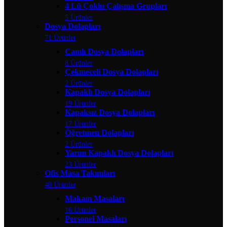
4 Lü Çoklu Çalışma Grupları
5 Ürünler
Dosya Dolapları
71 Ürünler
Camlı Dosya Dolapları
8 Ürünler
Çekmeceli Dosya Dolapları
2 Ürünler
Kapaklı Dosya Dolapları
19 Ürünler
Kapaksız Dosya Dolapları
17 Ürünler
Öğretmen Dolapları
2 Ürünler
Yarım Kapaklı Dosya Dolapları
23 Ürünler
Ofis Masa Takımları
40 Ürünler
Makam Masaları
16 Ürünler
Personel Masaları