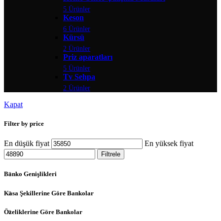
5 Ürünler
Keson
6 Ürünler
Kürsü
2 Ürünler
Priz aparatları
5 Ürünler
Tv Sehpa
2 Ürünler
Kapat
Filter by price
En düşük fiyat
En yüksek fiyat
Filtrele
Banko Genişlikleri
Kasa Şekillerine Göre Bankolar
Özeliklerine Göre Bankolar