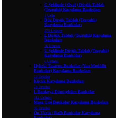
C Şeklinde ( Oval ) Düşük Tablalı
(Tezgahlı) Karşılama Bankoları
1 Ürün
Düz Düşük Tablalı (Tezgahlı)
Karşılama Bankoları
270 Ürünler
L Düşük Tablalı (Tezgahlı) Karşılama
Bankoları
36 Ürünler
U Şeklinde Düşük Tablalı (Tezgahlı)
Karşılama Bankoları
6 Ürünler
Hybrid Tasarım Bankolar (Yan Modüllü
Bankolar) Karşılama Bankoları
13 Ürünler
Küçük Karşılama Bankoları
78 Ürünler
L Bankoya Dönüşebilen Bankolar
312 Ürünler
Masa Tipi Bankolar Karşılama Bankoları
86 Ürünler
Ön Vitrin / Raflı Bankolar Karşılama
Bankoları