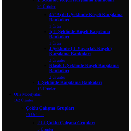
94 Ürünler
45° Açılı L Şeklinde Köşeli Karşılama
Bankoları
1 Ürün
İç L Şeklinde Köşeli Karşılama
Bankoları
1 Ürün
J Şeklinde ( L Yuvarlak Köşeli )
Karşılama Bankoları
3 Ürünler
Klasik L Şeklinde Köşeli Karşılama
Bankoları
2 Ürünler
U Şeklinde Karşılama Bankoları
13 Ürünler
Ofis Mobilyaları
162 Ürünler
Çoklu Çalışma Grupları
10 Ürünler
2 Li Çoklu Çalışma Grupları
5 Ürünler