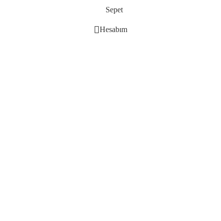
Sepet
Hesabım