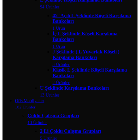
94 Ürünler
45° Açılı L Şeklinde Köşeli Karşılama
Bankoları
1 Ürün
İç L Şeklinde Köşeli Karşılama
Bankoları
1 Ürün
J Şeklinde ( L Yuvarlak Köşeli )
Karşılama Bankoları
3 Ürünler
Klasik L Şeklinde Köşeli Karşılama
Bankoları
2 Ürünler
U Şeklinde Karşılama Bankoları
13 Ürünler
Ofis Mobilyaları
162 Ürünler
Çoklu Çalışma Grupları
10 Ürünler
2 Li Çoklu Çalışma Grupları
5 Ürünler