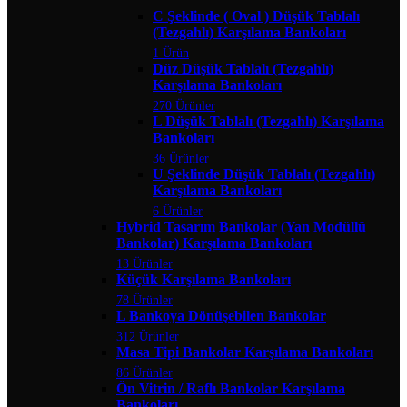
C Şeklinde ( Oval ) Düşük Tablalı
(Tezgahlı) Karşılama Bankoları
1 Ürün
Düz Düşük Tablalı (Tezgahlı)
Karşılama Bankoları
270 Ürünler
L Düşük Tablalı (Tezgahlı) Karşılama
Bankoları
36 Ürünler
U Şeklinde Düşük Tablalı (Tezgahlı)
Karşılama Bankoları
6 Ürünler
Hybrid Tasarım Bankolar (Yan Modüllü
Bankolar) Karşılama Bankoları
13 Ürünler
Küçük Karşılama Bankoları
78 Ürünler
L Bankoya Dönüşebilen Bankolar
312 Ürünler
Masa Tipi Bankolar Karşılama Bankoları
86 Ürünler
Ön Vitrin / Raflı Bankolar Karşılama
Bankoları