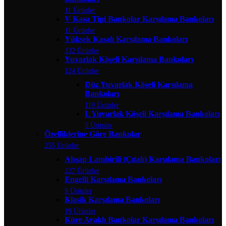
11 Ürünler
V Kasa Tipi Bankolar Karşılama Bankoları
11 Ürünler
Yüksek Kasalı Karşılama Bankoları
332 Ürünler
Yuvarlak Köşeli Karşılama Bankoları
124 Ürünler
Düz Yuvarlak Köşeli Karşılama
Bankoları
119 Ürünler
L Yuvarlak Köşeli Karşılama Bankoları
5 Ürünler
Özelliklerine Göre Bankolar
255 Ürünler
Ahşap Lambirili (Çıtalı) Karşılama Bankoları
227 Ürünler
Engelli Karşılama Bankoları
9 Ürünler
Klasik Karşılama Bankoları
19 Ürünler
Küre Ayaklı Bankolar Karşılama Bankoları