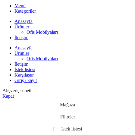
Menü
Kategoriler
Anasayfa
Ürünler
Ofis Mobilyaları
İletişim
Anasayfa
Ürünler
Ofis Mobilyaları
İletişim
İstek listesi
Karşılaştır
Giriş / kayıt
Alışveriş sepeti
Kapat
Mağaza
Filtreler
İstek listesi