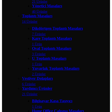
21 Ürünler
Yönetici Masaları
40 Ürünler
Toplantı Masaları
14 Ürünler
Dikdörtgen Toplantı Masaları
7 Ürünler
Kare Toplantı Masaları
1 Ürün
Oval Toplantı Masaları
3 Ürünler
U Toplantı Masaları
1 Ürün
Yuvarlak Toplantı Masaları
2 Ürünler
Vestiyer Dolapları
6 Ürünler
Yardımcı Ürünler
21 Ürünler
Bilgisayar Kasa Taşıyıcı
1 Ürün
Home Office Çalışma Masaları