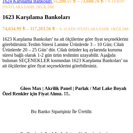
90,382.33 ₺
1624 Karşılama Bankoları
55,200.57
₺
–
73,600.76
₺
+ % 10 KDV
aralığı:
FİYATLARA DAHİL DEĞİLDİR..
55,200.57 ₺
1623 Karşılama Bankoları
-
73,600.76 ₺
Fiyat
74,634.99
₺
–
117,283.56
₺
+ % 10 KDV FİYATLARA DAHİL DEĞİLDİR..
aralığı:
1623 Karşılama Bankoları’ na ait ölçülerine göre fiyat seçeneklerini
74,634.99 ₺
görebilirsiniz.Teslim Süresi Lamine Ürünlerde 3 – 10 Gün; Cilalı
-
Ürünlerde 20 – 25 Gün’ dür. Cilalı ürünler kış aylarında kuruma
117,283.56 ₺
süresi bağlı olarak 1-2 gün ürün teslimini uzayabilir. Aşağıda
bulunan SEÇENEKLER kısmından 1623 Karşılama Bankoları’ na
ait ölçülerine göre fiyat seçeneklerini görebilirsiniz.
Gloss Max | Akrilik Panel | Parlak / Mat Lake Boyalı
Özel Renkler için Fiyat Alınız. !!!.
.
Bu Banko Siparişiniz İle Üretilir.