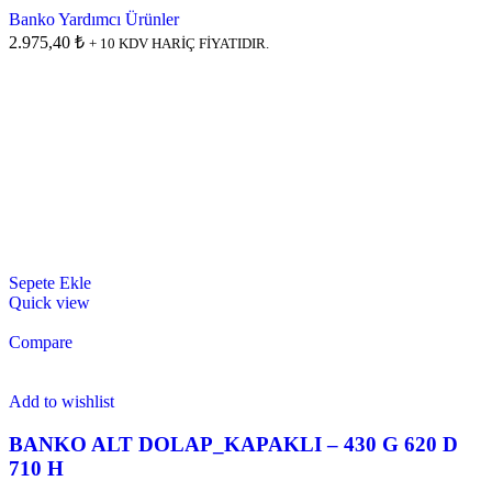
Banko Yardımcı Ürünler
2.975,40 ₺
+ 10 KDV HARİÇ FİYATIDIR.
Sepete Ekle
Quick view
Compare
Add to wishlist
BANKO ALT DOLAP_KAPAKLI – 430 G 620 D
710 H