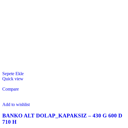
Sepete Ekle
Quick view
Compare
Add to wishlist
BANKO ALT DOLAP_KAPAKSIZ – 430 G 600 D
710 H