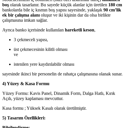
boş
olarak tasarlanır. Bu sayede küçük alanlar için üretilen
180 cm
bankolarda bile iç kısmın boş yapısı sayesinde, yaklaşık
90 cm’lik
ek bir çalışma alanı
oluşur ve iki kişinin dar da olsa birlikte
çalışmasına imkan sağlar.
Ayrıca banko içerisinde kullanılan
hareketli keson
,
3 çekmeceli yapısı,
üst çekmecesinin kilitli olması
ve
istenilen yere kaydırılabilir olması
sayesinde ikinci bir personelin de rahatça çalışmasına olanak sunar.
4) Yüzey & Kasa Formu
Yüzey Formu: Kavis Panel, Dinamik Form, Dalga Hatlı, Kırık
Açılı, yüzey kaplaması mevcuttur.
Kasa formu ; Yüksek Kasalı olarak üretilmiştir.
5) Tasarım Özellikleri:
Bilgilendirme: