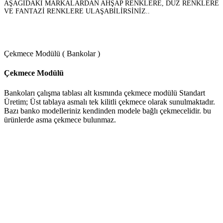
AŞAĞIDAKİ MARKALARDAN AHŞAP RENKLERE, DÜZ RENKLERE
VE FANTAZİ RENKLERE ULAŞABİLİRSİNİZ..
Çekmece Modülü ( Bankolar )
Çekmece Modülü
Bankoları çalışma tablası alt kısmında çekmece modülü Standart
Üretim; Üst tablaya asmalı tek kilitli çekmece olarak sunulmaktadır.
Bazı banko modelleriniz kendinden modele bağlı çekmecelidir. bu
ürünlerde asma çekmece bulunmaz.