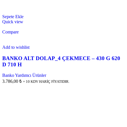
Sepete Ekle
Quick view
Compare
Add to wishlist
BANKO ALT DOLAP_4 ÇEKMECE – 430 G 620
D 710 H
Banko Yardımcı Ürünler
3.786,00 ₺
+ 10 KDV HARİÇ FİYATIDIR.