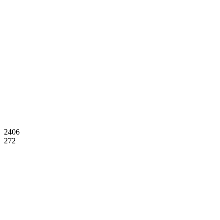
2406
272