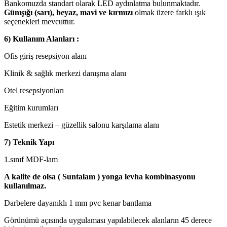
Bankomuzda standart olarak LED aydınlatma bulunmaktadır.
Günışığı (sarı), beyaz, mavi ve kırmızı
olmak üzere farklı ışık
seçenekleri mevcuttur.
6) Kullanım Alanları :
Ofis giriş resepsiyon alanı
Klinik & sağlık merkezi danışma alanı
Otel resepsiyonları
Eğitim kurumları
Estetik merkezi – güzellik salonu karşılama alanı
7) Teknik Yapı
1.sınıf MDF-lam
A kalite de olsa ( Suntalam ) yonga levha kombinasyonu
kullanılmaz.
Darbelere dayanıklı 1 mm pvc kenar bantlama
Görünümü açısında uygulaması yapılabilecek alanların 45 derece