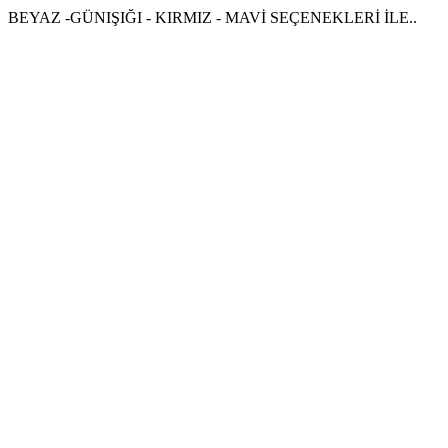
BEYAZ -GÜNIŞIĞI - KIRMIZ - MAVİ SEÇENEKLERİ İLE..