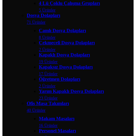
4 Lü Çoklu Çalışma Grupları
5 Ürünler
Dosya Dolapları
71 Ürünler
Camlı Dosya Dolapları
8 Ürünler
Çekmeceli Dosya Dolapları
2 Ürünler
Kapaklı Dosya Dolapları
19 Ürünler
Kapaksız Dosya Dolapları
17 Ürünler
Öğretmen Dolapları
2 Ürünler
Yarım Kapaklı Dosya Dolapları
23 Ürünler
Ofis Masa Takımları
40 Ürünler
Makam Masaları
16 Ürünler
Personel Masaları