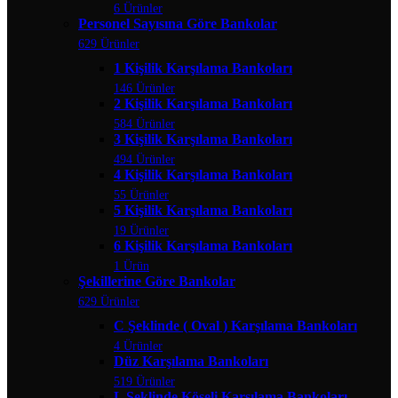
6 Ürünler
Personel Sayısına Göre Bankolar
629 Ürünler
1 Kişilik Karşılama Bankoları
146 Ürünler
2 Kişilik Karşılama Bankoları
584 Ürünler
3 Kişilik Karşılama Bankoları
494 Ürünler
4 Kişilik Karşılama Bankoları
55 Ürünler
5 Kişilik Karşılama Bankoları
19 Ürünler
6 Kişilik Karşılama Bankoları
1 Ürün
Şekillerine Göre Bankolar
629 Ürünler
C Şeklinde ( Oval ) Karşılama Bankoları
4 Ürünler
Düz Karşılama Bankoları
519 Ürünler
L Şeklinde Köşeli Karşılama Bankoları