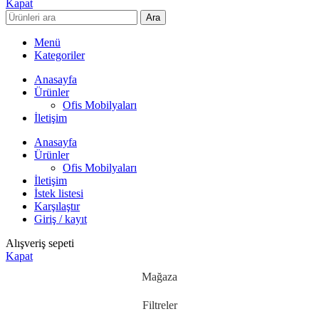
Kapat
Ara
Menü
Kategoriler
Anasayfa
Ürünler
Ofis Mobilyaları
İletişim
Anasayfa
Ürünler
Ofis Mobilyaları
İletişim
İstek listesi
Karşılaştır
Giriş / kayıt
Alışveriş sepeti
Kapat
Mağaza
Filtreler