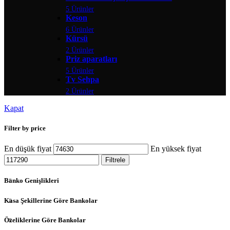
5 Ürünler
Keson
6 Ürünler
Kürsü
2 Ürünler
Priz aparatları
5 Ürünler
Tv Sehpa
2 Ürünler
Kapat
Filter by price
En düşük fiyat
En yüksek fiyat
Filtrele
Banko Genişlikleri
Kasa Şekillerine Göre Bankolar
Özeliklerine Göre Bankolar