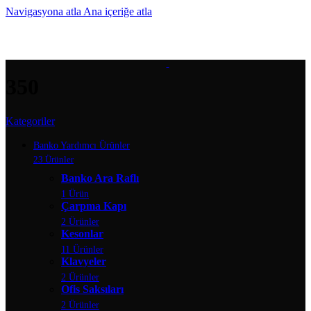
Navigasyona atla
Ana içeriğe atla
MENÜ
350
Kategoriler
Banko Yardımcı Ürünler
23 Ürünler
Banko Ara Raflı
1 Ürün
Çarpma Kapı
2 Ürünler
Kesonlar
11 Ürünler
Klavyeler
2 Ürünler
Ofis Saksıları
2 Ürünler