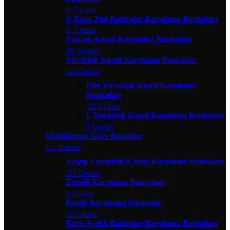
11 Ürünler
V Kasa Tipi Bankolar Karşılama Bankoları
11 Ürünler
Yüksek Kasalı Karşılama Bankoları
332 Ürünler
Yuvarlak Köşeli Karşılama Bankoları
124 Ürünler
Düz Yuvarlak Köşeli Karşılama
Bankoları
119 Ürünler
L Yuvarlak Köşeli Karşılama Bankoları
5 Ürünler
Özelliklerine Göre Bankolar
255 Ürünler
Ahşap Lambirili (Çıtalı) Karşılama Bankoları
227 Ürünler
Engelli Karşılama Bankoları
9 Ürünler
Klasik Karşılama Bankoları
19 Ürünler
Küre Ayaklı Bankolar Karşılama Bankoları