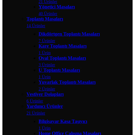
21 Ürünler
Yönetici Masaları
40 Ürünler
Toplantı Masaları
14 Ürünler
Dikdörtgen Toplantı Masaları
7 Ürünler
Kare Toplantı Masaları
1 Ürün
Oval Toplantı Masaları
3 Ürünler
U Toplantı Masaları
1 Ürün
Yuvarlak Toplantı Masaları
2 Ürünler
Vestiyer Dolapları
6 Ürünler
Yardımcı Ürünler
21 Ürünler
Bilgisayar Kasa Taşıyıcı
1 Ürün
Home Office Çalışma Masaları