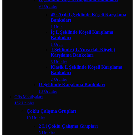
94 Ürünler
45° Açılı L Şeklinde Köşeli Karşılama
Bankoları
1 Ürün
İç L Şeklinde Köşeli Karşılama
Bankoları
1 Ürün
J Şeklinde ( L Yuvarlak Köşeli )
Karşılama Bankoları
3 Ürünler
Klasik L Şeklinde Köşeli Karşılama
Bankoları
2 Ürünler
U Şeklinde Karşılama Bankoları
13 Ürünler
Ofis Mobilyaları
162 Ürünler
Çoklu Çalışma Grupları
10 Ürünler
2 Li Çoklu Çalışma Grupları
5 Ürünler