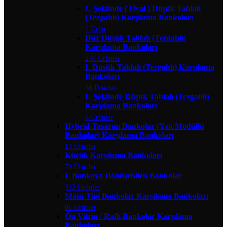
C Şeklinde ( Oval ) Düşük Tablalı
(Tezgahlı) Karşılama Bankoları
1 Ürün
Düz Düşük Tablalı (Tezgahlı)
Karşılama Bankoları
270 Ürünler
L Düşük Tablalı (Tezgahlı) Karşılama
Bankoları
36 Ürünler
U Şeklinde Düşük Tablalı (Tezgahlı)
Karşılama Bankoları
6 Ürünler
Hybrid Tasarım Bankolar (Yan Modüllü
Bankolar) Karşılama Bankoları
13 Ürünler
Küçük Karşılama Bankoları
78 Ürünler
L Bankoya Dönüşebilen Bankolar
312 Ürünler
Masa Tipi Bankolar Karşılama Bankoları
86 Ürünler
Ön Vitrin / Raflı Bankolar Karşılama
Bankoları