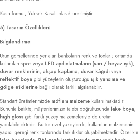
Kasa formu ; Yüksek Kasalı olarak üretilmiştir.
5) Tasarım Özellikleri:
Bilgilendirme:
Ürün görsellerinde yer alan bankoların renk ve tonları; ortamda
kullanılan
spot veya LED aydınlatmaların (sarı / beyaz ışık)
,
duvar renklerinin
,
ahşap kaplama
,
duvar kâğıdı
veya
reflektif boya
gibi yüzeylerin oluşturduğu
ışık yansıma ve
gölge etkilerine
bağlı olarak farklı algılanabilir.
Standart üretimlerimizde
mdflam malzeme
kullanılmaktadır.
Bununla birlikte, müşterilerimizin talebi doğrultusunda
lake boya,
high gloss
gibi farklı yüzey malzemeleriyle de üretim
yapılabilmektedir. Bu tür özel yüzeylerde, kullanılan malzemenin
yapısı gereği renk tonlarında farklılıklar oluşabilmektedir. Özellikle