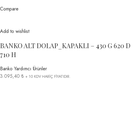
Compare
Add to wishlist
BANKO ALT DOLAP_KAPAKLI – 430 G 620 D
710 H
Banko Yardımcı Ürünler
3.095,40 ₺
+ 10 KDV HARİÇ FİYATIDIR.