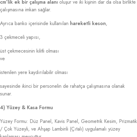
cm’lik ek bir çalışma alanı
oluşur ve iki kişinin dar da olsa birlikte
çalışmasına imkan sağlar.
Ayrıca banko içerisinde kullanılan
hareketli keson
,
3 çekmeceli yapısı,
üst çekmecesinin kilitli olması
ve
istenilen yere kaydırılabilir olması
sayesinde ikinci bir personelin de rahatça çalışmasına olanak
sunar.
4) Yüzey & Kasa Formu
Yüzey Formu: Düz Panel, Kavis Panel, Geometrik Kesim, Prizmatik
/ Çok Yüzeyli, ve Ahşap Lambirili (Çıtalı) uygulamalı yüzey
kaplaması mevcuttur.