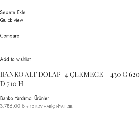
Sepete Ekle
Quick view
Compare
Add to wishlist
BANKO ALT DOLAP_4 ÇEKMECE – 430 G 620
D 710 H
Banko Yardımcı Ürünler
3.786,00 ₺
+ 10 KDV HARİÇ FİYATIDIR.