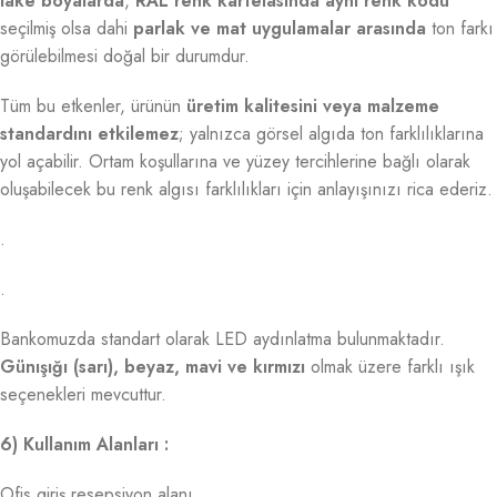
lake boyalarda
,
RAL renk kartelasında aynı renk kodu
seçilmiş olsa dahi
parlak ve mat uygulamalar arasında
ton farkı
görülebilmesi doğal bir durumdur.
Tüm bu etkenler, ürünün
üretim kalitesini veya malzeme
standardını etkilemez
; yalnızca görsel algıda ton farklılıklarına
yol açabilir. Ortam koşullarına ve yüzey tercihlerine bağlı olarak
oluşabilecek bu renk algısı farklılıkları için anlayışınızı rica ederiz.
.
.
Bankomuzda standart olarak LED aydınlatma bulunmaktadır.
Günışığı (sarı), beyaz, mavi ve kırmızı
olmak üzere farklı ışık
seçenekleri mevcuttur.
6) Kullanım Alanları :
Ofis giriş resepsiyon alanı