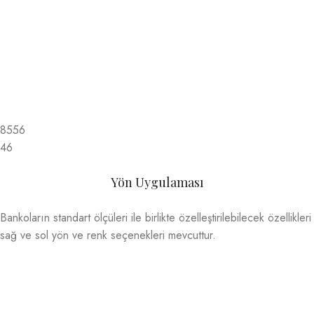
8556
46
Yön Uygulaması
Bankoların standart ölçüleri ile birlikte özelleştirilebilecek özellikleri
sağ ve sol yön ve renk seçenekleri mevcuttur.