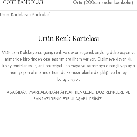
Orta (200cm kadar bankolar)
GÖRE BANKOLAR
Ürün Kartelası (Bankolar)
Ürün Renk Kartelası
MDF Lam Koleksiyonu; geniş renk ve dekor seçenekleriyle iç dekorasyon ve
mimaride birbirinden özel tasarımlara ilham veriyor. Çizilmeye dayanıklı,
kolay temizlenebilir, anti bakteriyel , solmaya ve sararmaya dirençli yapısıyla
hem yaşam alanlarında hem de kamusal alanlarda şıklığı ve kaliteyi
buluşturuyor.
AŞAĞIDAKİ MARKALARDAN AHŞAP RENKLERE, DÜZ RENKLERE VE
FANTAZİ RENKLERE ULAŞABİLİRSİNİZ..