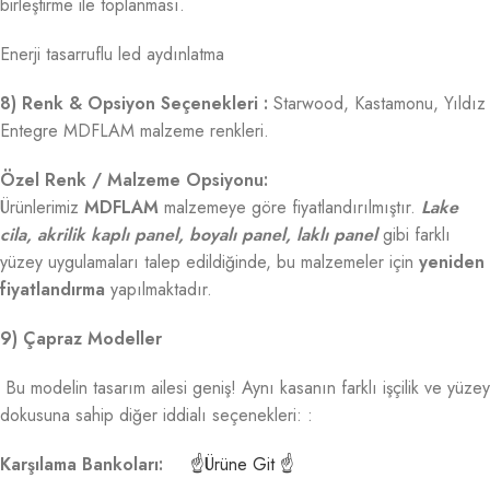
birleştirme ile toplanması.
Enerji tasarruflu led aydınlatma
8) Renk & Opsiyon Seçenekleri :
Starwood, Kastamonu, Yıldız
Entegre MDFLAM malzeme renkleri.
Özel Renk / Malzeme Opsiyonu:
Ürünlerimiz
MDFLAM
malzemeye göre fiyatlandırılmıştır.
Lake
cila, akrilik kaplı panel, boyalı panel, laklı panel
gibi farklı
yüzey uygulamaları talep edildiğinde, bu malzemeler için
yeniden
fiyatlandırma
yapılmaktadır.
9) Çapraz Modeller
Bu modelin tasarım ailesi geniş! Aynı kasanın farklı işçilik ve yüzey
dokusuna sahip diğer iddialı seçenekleri: :
Karşılama Bankoları:
☝Ürüne Git ☝