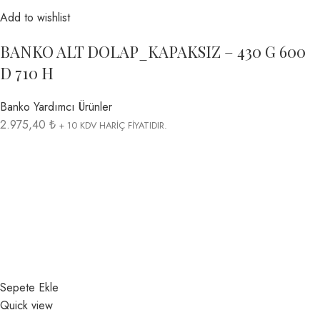
Add to wishlist
BANKO ALT DOLAP_KAPAKSIZ – 430 G 600
D 710 H
Banko Yardımcı Ürünler
2.975,40 ₺
+ 10 KDV HARİÇ FİYATIDIR.
Sepete Ekle
Quick view