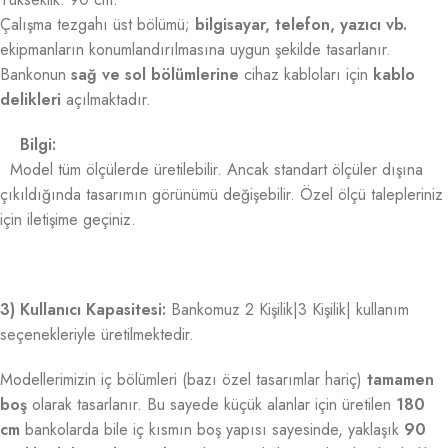
Çalışma tezgahı üst bölümü;
bilgisayar, telefon, yazıcı vb.
ekipmanların konumlandırılmasına uygun şekilde tasarlanır.
Bankonun
sağ ve sol bölümlerine
cihaz kabloları için
kablo
delikleri
açılmaktadır.
Bilgi:
Model tüm ölçülerde üretilebilir. Ancak standart ölçüler dışına
çıkıldığında tasarımın görünümü değişebilir. Özel ölçü talepleriniz
için iletişime geçiniz.
3) Kullanıcı Kapasitesi:
Bankomuz 2 Kişilik|3 Kişilik| kullanım
seçenekleriyle üretilmektedir.
Modellerimizin iç bölümleri (bazı özel tasarımlar hariç)
tamamen
boş
olarak tasarlanır. Bu sayede küçük alanlar için üretilen
180
cm
bankolarda bile iç kısmın boş yapısı sayesinde, yaklaşık
90