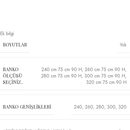
Ek bilgi
Yok
BOYUTLAR
240 cm 75 cm 90 H
,
260 cm 75 cm 90 H
,
BANKO
280 cm 75 cm 90 H
,
300 cm 75 cm 90 H
,
ÖLÇÜSÜ
320 cm 75 cm 90 H
SEÇINIZ..
240
,
260
,
280
,
300
,
320
BANKO GENIŞLIKLERI