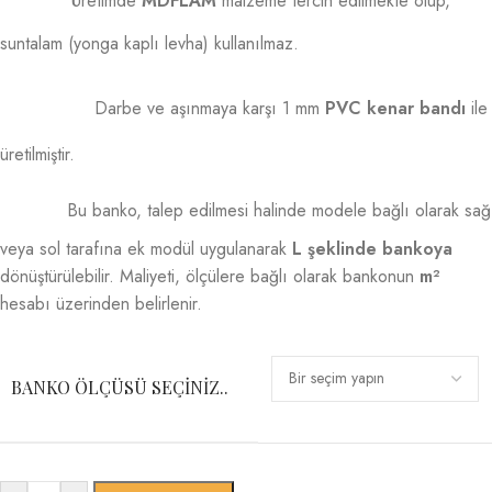
suntalam (yonga kaplı levha) kullanılmaz.
Darbe ve aşınmaya karşı 1 mm
PVC kenar bandı
ile
üretilmiştir.
Bu banko, talep edilmesi halinde modele bağlı olarak sağ
veya sol tarafına ek modül uygulanarak
L şeklinde bankoya
dönüştürülebilir. Maliyeti, ölçülere bağlı olarak bankonun
m²
hesabı üzerinden belirlenir.
BANKO ÖLÇÜSÜ SEÇINIZ..