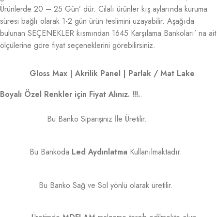
Ürünlerde 20 – 25 Gün’ dür. Cilalı ürünler kış aylarında kuruma
süresi bağlı olarak 1-2 gün ürün teslimini uzayabilir. Aşağıda
bulunan SEÇENEKLER kısmından 1645 Karşılama Bankoları’ na ait
ölçülerine göre fiyat seçeneklerini görebilirsiniz.
Gloss Max | Akrilik Panel | Parlak / Mat Lake
Boyalı Özel Renkler için Fiyat Alınız. !!!.
.
Bu Banko Siparişiniz İle Üretilir.
Bu Bankoda
Led Aydınlatma
Kullanılmaktadır.
Bu Banko Sağ ve Sol yönlü olarak üretilir.
Üretimde
MDFLAM
malzeme tercih edilmekte olup,