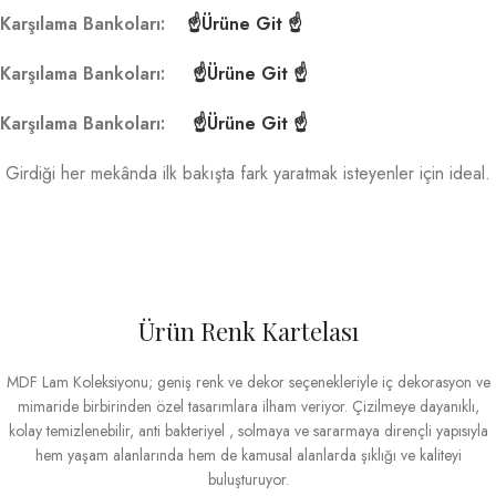
Karşılama Bankoları:
☝Ürüne Git ☝
Karşılama Bankoları:
☝Ürüne Git ☝
Karşılama Bankoları:
☝Ürüne Git ☝
Girdiği her mekânda ilk bakışta fark yaratmak isteyenler için ideal.
Ürün Renk Kartelası
MDF Lam Koleksiyonu; geniş renk ve dekor seçenekleriyle iç dekorasyon ve
mimaride birbirinden özel tasarımlara ilham veriyor. Çizilmeye dayanıklı,
kolay temizlenebilir, anti bakteriyel , solmaya ve sararmaya dirençli yapısıyla
hem yaşam alanlarında hem de kamusal alanlarda şıklığı ve kaliteyi
buluşturuyor.