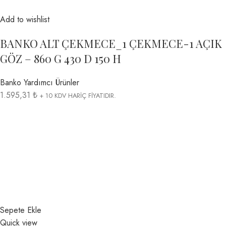
Add to wishlist
BANKO ALT ÇEKMECE_1 ÇEKMECE-1 AÇIK
GÖZ – 860 G 430 D 150 H
Banko Yardımcı Ürünler
1.595,31 ₺
+ 10 KDV HARİÇ FİYATIDIR.
Sepete Ekle
Quick view