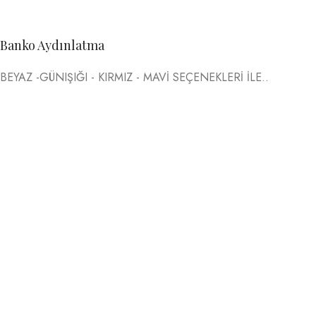
Banko Aydınlatma
BEYAZ -GÜNIŞIĞI - KIRMIZ - MAVİ SEÇENEKLERİ İLE..