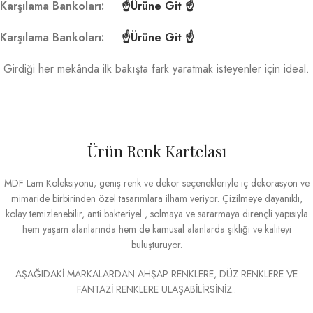
Karşılama Bankoları:
☝Ürüne Git ☝
Karşılama Bankoları:
☝Ürüne Git ☝
Girdiği her mekânda ilk bakışta fark yaratmak isteyenler için ideal.
Ürün Renk Kartelası
MDF Lam Koleksiyonu; geniş renk ve dekor seçenekleriyle iç dekorasyon ve
mimaride birbirinden özel tasarımlara ilham veriyor. Çizilmeye dayanıklı,
kolay temizlenebilir, anti bakteriyel , solmaya ve sararmaya dirençli yapısıyla
hem yaşam alanlarında hem de kamusal alanlarda şıklığı ve kaliteyi
buluşturuyor.
AŞAĞIDAKİ MARKALARDAN AHŞAP RENKLERE, DÜZ RENKLERE VE
FANTAZİ RENKLERE ULAŞABİLİRSİNİZ..