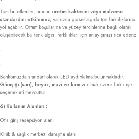
Tüm bu etkenler, ürünün
üretim kalitesini veya malzeme
standardını etkilemez
; yalnızca görsel algıda ton farklılıklarına
yol açabilir. Ortam koşullarına ve yüzey tercihlerine bağlı olarak
oluşabilecek bu renk algısı farklılıkları için anlayışınızı rica ederiz.
.
.
Bankomuzda standart olarak LED aydınlatma bulunmaktadır.
Günışığı (sarı), beyaz, mavi ve kırmızı
olmak üzere farklı ışık
seçenekleri mevcuttur.
6) Kullanım Alanları :
Ofis giriş resepsiyon alanı
Klinik & sağlık merkezi danışma alanı