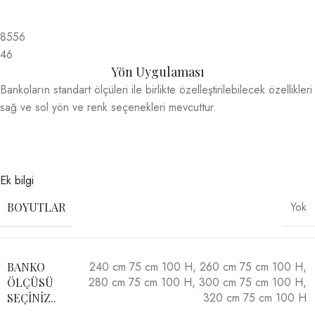
8556
46
Yön Uygulaması
Bankoların standart ölçüleri ile birlikte özelleştirilebilecek özellikleri
sağ ve sol yön ve renk seçenekleri mevcuttur.
Ek bilgi
Yok
BOYUTLAR
240 cm 75 cm 100 H
,
260 cm 75 cm 100 H
,
BANKO
280 cm 75 cm 100 H
,
300 cm 75 cm 100 H
,
ÖLÇÜSÜ
320 cm 75 cm 100 H
SEÇINIZ..