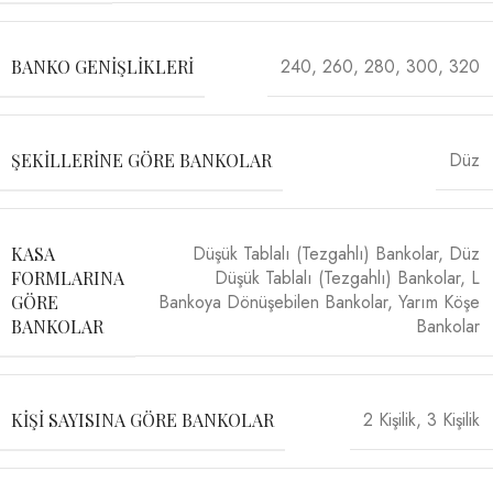
240
,
260
,
280
,
300
,
320
BANKO GENIŞLIKLERI
Düz
ŞEKILLERINE GÖRE BANKOLAR
Düşük Tablalı (Tezgahlı) Bankolar
,
Düz
KASA
Düşük Tablalı (Tezgahlı) Bankolar
,
L
FORMLARINA
Bankoya Dönüşebilen Bankolar
,
Yarım Köşe
GÖRE
Bankolar
BANKOLAR
2 Kişilik
,
3 Kişilik
KIŞI SAYISINA GÖRE BANKOLAR