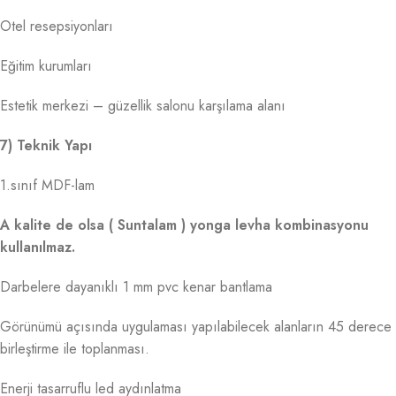
Otel resepsiyonları
Eğitim kurumları
Estetik merkezi – güzellik salonu karşılama alanı
7) Teknik Yapı
1.sınıf MDF-lam
A kalite de olsa ( Suntalam ) yonga levha kombinasyonu
kullanılmaz.
Darbelere dayanıklı 1 mm pvc kenar bantlama
Görünümü açısında uygulaması yapılabilecek alanların 45 derece
birleştirme ile toplanması.
Enerji tasarruflu led aydınlatma