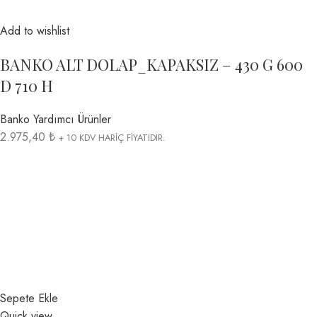
Add to wishlist
BANKO ALT DOLAP_KAPAKSIZ – 430 G 600
D 710 H
Banko Yardımcı Ürünler
2.975,40 ₺
+ 10 KDV HARİÇ FİYATIDIR.
Sepete Ekle
Quick view