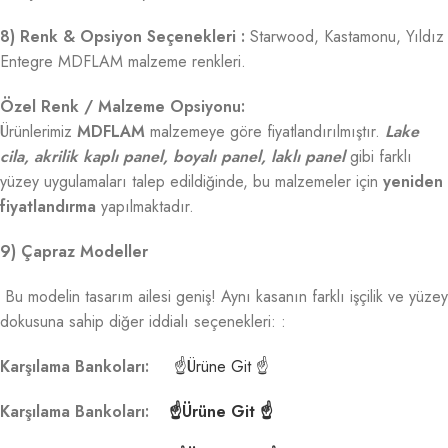
8) Renk & Opsiyon Seçenekleri :
Starwood, Kastamonu, Yıldız
Entegre MDFLAM malzeme renkleri.
Özel Renk / Malzeme Opsiyonu:
Ürünlerimiz
MDFLAM
malzemeye göre fiyatlandırılmıştır.
Lake
cila, akrilik kaplı panel, boyalı panel, laklı panel
gibi farklı
yüzey uygulamaları talep edildiğinde, bu malzemeler için
yeniden
fiyatlandırma
yapılmaktadır.
9) Çapraz Modeller
Bu modelin tasarım ailesi geniş! Aynı kasanın farklı işçilik ve yüzey
dokusuna sahip diğer iddialı seçenekleri: :
Karşılama Bankoları:
☝Ürüne Git ☝
Karşılama Bankoları:
☝Ürüne Git ☝