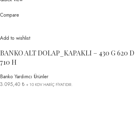
Compare
Add to wishlist
BANKO ALT DOLAP_KAPAKLI – 430 G 620 D
710 H
Banko Yardımcı Ürünler
3.095,40 ₺
+ 10 KDV HARİÇ FİYATIDIR.