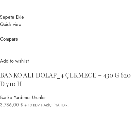
Sepete Ekle
Quick view
Compare
Add to wishlist
BANKO ALT DOLAP_4 ÇEKMECE – 430 G 620
D 710 H
Banko Yardımcı Ürünler
3.786,00 ₺
+ 10 KDV HARİÇ FİYATIDIR.