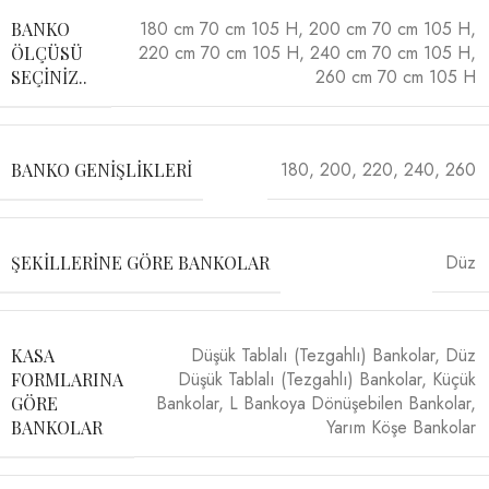
180 cm 70 cm 105 H
,
200 cm 70 cm 105 H
,
BANKO
220 cm 70 cm 105 H
,
240 cm 70 cm 105 H
,
ÖLÇÜSÜ
260 cm 70 cm 105 H
SEÇINIZ..
180
,
200
,
220
,
240
,
260
BANKO GENIŞLIKLERI
Düz
ŞEKILLERINE GÖRE BANKOLAR
Düşük Tablalı (Tezgahlı) Bankolar
,
Düz
KASA
Düşük Tablalı (Tezgahlı) Bankolar
,
Küçük
FORMLARINA
Bankolar
,
L Bankoya Dönüşebilen Bankolar
,
GÖRE
Yarım Köşe Bankolar
BANKOLAR