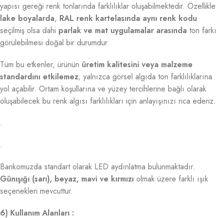
yapısı gereği renk tonlarında farklılıklar oluşabilmektedir. Özellikle
lake boyalarda
,
RAL renk kartelasında aynı renk kodu
seçilmiş olsa dahi
parlak ve mat uygulamalar arasında
ton farkı
görülebilmesi doğal bir durumdur.
Tüm bu etkenler, ürünün
üretim kalitesini veya malzeme
standardını etkilemez
; yalnızca görsel algıda ton farklılıklarına
yol açabilir. Ortam koşullarına ve yüzey tercihlerine bağlı olarak
oluşabilecek bu renk algısı farklılıkları için anlayışınızı rica ederiz.
.
.
Bankomuzda standart olarak LED aydınlatma bulunmaktadır.
Günışığı (sarı), beyaz, mavi ve kırmızı
olmak üzere farklı ışık
seçenekleri mevcuttur.
6) Kullanım Alanları :