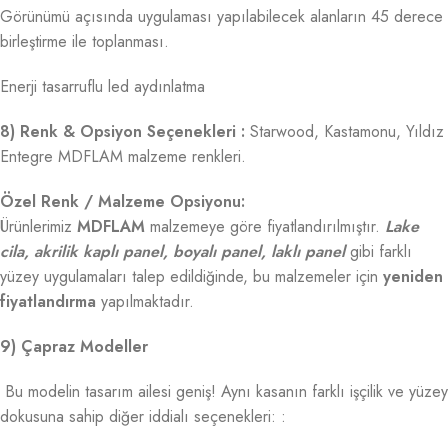
Görünümü açısında uygulaması yapılabilecek alanların 45 derece
birleştirme ile toplanması.
Enerji tasarruflu led aydınlatma
8) Renk & Opsiyon Seçenekleri :
Starwood, Kastamonu, Yıldız
Entegre MDFLAM malzeme renkleri.
Özel Renk / Malzeme Opsiyonu:
Ürünlerimiz
MDFLAM
malzemeye göre fiyatlandırılmıştır.
Lake
cila, akrilik kaplı panel, boyalı panel, laklı panel
gibi farklı
yüzey uygulamaları talep edildiğinde, bu malzemeler için
yeniden
fiyatlandırma
yapılmaktadır.
9) Çapraz Modeller
Bu modelin tasarım ailesi geniş! Aynı kasanın farklı işçilik ve yüzey
dokusuna sahip diğer iddialı seçenekleri: :