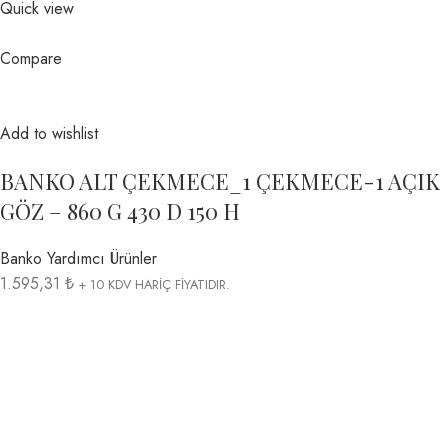
Quick view
Compare
Add to wishlist
BANKO ALT ÇEKMECE_1 ÇEKMECE-1 AÇIK
GÖZ – 860 G 430 D 150 H
Banko Yardımcı Ürünler
1.595,31 ₺
+ 10 KDV HARİÇ FİYATIDIR.