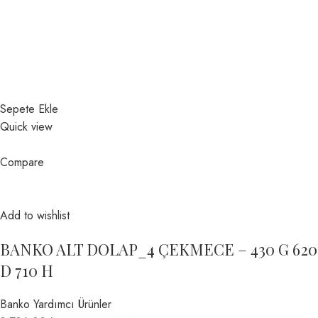
Sepete Ekle
Quick view
Compare
Add to wishlist
BANKO ALT DOLAP_4 ÇEKMECE – 430 G 620
D 710 H
Banko Yardımcı Ürünler