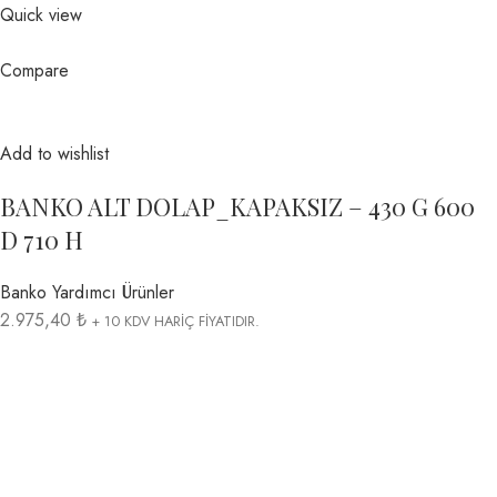
Quick view
Compare
Add to wishlist
BANKO ALT DOLAP_KAPAKSIZ – 430 G 600
D 710 H
Banko Yardımcı Ürünler
2.975,40 ₺
+ 10 KDV HARİÇ FİYATIDIR.