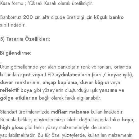
Kasa formu ; Yüksek Kasalı olarak üretilmiştir.
Bankomuz
200 cm altı
ölçüde üretildiği için
küçük banko
sınıfındadır.
5) Tasarım Özellikleri:
Bilgilendirme:
Ürün görsellerinde yer alan bankoların renk ve tonları; ortamda
kullanılan
spot veya LED aydınlatmaların (sarı / beyaz ışık)
,
duvar renklerinin
,
ahşap kaplama
,
duvar kâğıdı
veya
reflektif boya
gibi yüzeylerin oluşturduğu
ışık yansıma ve
gölge etkilerine
bağlı olarak farklı algılanabilir.
Standart üretimlerimizde
mdflam malzeme
kullanılmaktadır.
Bununla birlikte, müşterilerimizin talebi doğrultusunda
lake boya,
high gloss
gibi farklı yüzey malzemeleriyle de üretim
yapılabilmektedir. Bu tür özel yüzeylerde, kullanılan malzemenin