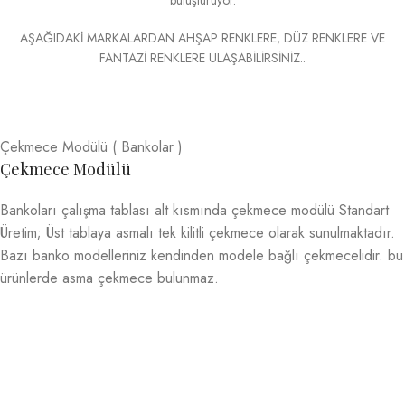
AŞAĞIDAKİ MARKALARDAN AHŞAP RENKLERE, DÜZ RENKLERE VE
FANTAZİ RENKLERE ULAŞABİLİRSİNİZ..
Çekmece Modülü ( Bankolar )
Çekmece Modülü
Bankoları çalışma tablası alt kısmında çekmece modülü Standart
Üretim; Üst tablaya asmalı tek kilitli çekmece olarak sunulmaktadır.
Bazı banko modelleriniz kendinden modele bağlı çekmecelidir. bu
ürünlerde asma çekmece bulunmaz.