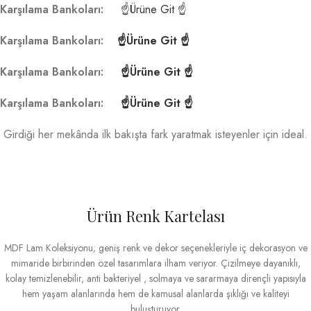
Karşılama Bankoları:
☝Ürüne Git ☝
Karşılama Bankoları:
☝Ürüne Git ☝
Karşılama Bankoları:
☝Ürüne Git ☝
Karşılama Bankoları:
☝Ürüne Git ☝
Girdiği her mekânda ilk bakışta fark yaratmak isteyenler için ideal.
Ürün Renk Kartelası
MDF Lam Koleksiyonu; geniş renk ve dekor seçenekleriyle iç dekorasyon ve
mimaride birbirinden özel tasarımlara ilham veriyor. Çizilmeye dayanıklı,
kolay temizlenebilir, anti bakteriyel , solmaya ve sararmaya dirençli yapısıyla
hem yaşam alanlarında hem de kamusal alanlarda şıklığı ve kaliteyi
buluşturuyor.