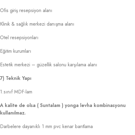
Ofis giriş resepsiyon alanı
Klinik & sağlık merkezi danışma alanı
Otel resepsiyonları
Eğitim kurumları
Estetik merkezi – güzellik salonu karşılama alanı
7) Teknik Yapı
1.sınıf MDF-lam
A kalite de olsa ( Suntalam ) yonga levha kombinasyonu
kullanılmaz.
Darbelere dayanıklı 1 mm pvc kenar bantlama