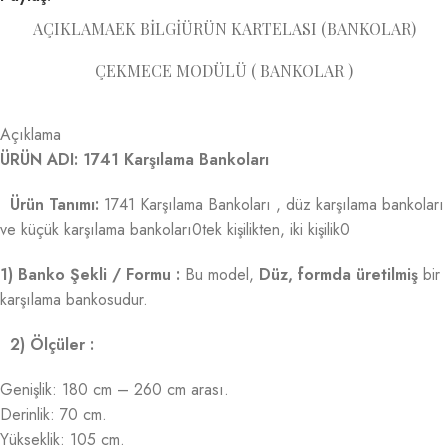
AÇIKLAMA
EK BILGI
ÜRÜN KARTELASI (BANKOLAR)
ÇEKMECE MODÜLÜ ( BANKOLAR )
Açıklama
ÜRÜN ADI: 1741 Karşılama Bankoları
Ürün Tanımı:
1741 Karşılama Bankoları , düz karşılama bankoları
ve küçük karşılama bankoları0tek kişilikten, iki kişilik0
1) Banko Şekli / Formu :
Bu model,
Düz, formda üretilmiş
bir
karşılama bankosudur.
2) Ölçüler :
Genişlik: 180 cm – 260 cm arası.
Derinlik: 70 cm.
Yükseklik: 105 cm.