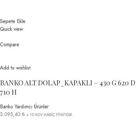
Sepete Ekle
Quick view
Compare
Add to wishlist
BANKO ALT DOLAP_KAPAKLI – 430 G 620 D
710 H
Banko Yardımcı Ürünler
3.095,40 ₺
+ 10 KDV HARİÇ FİYATIDIR.