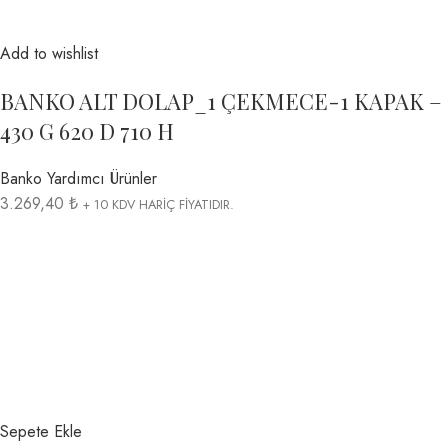
Add to wishlist
BANKO ALT DOLAP_1 ÇEKMECE-1 KAPAK –
430 G 620 D 710 H
Banko Yardımcı Ürünler
3.269,40 ₺
+ 10 KDV HARİÇ FİYATIDIR.
Sepete Ekle