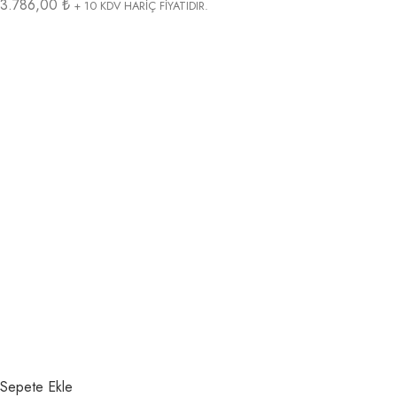
3.786,00 ₺
+ 10 KDV HARİÇ FİYATIDIR.
Sepete Ekle