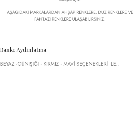
AŞAĞIDAKİ MARKALARDAN AHŞAP RENKLERE, DÜZ RENKLERE VE
FANTAZİ RENKLERE ULAŞABİLİRSİNİZ..
Banko Aydınlatma
BEYAZ -GÜNIŞIĞI - KIRMIZ - MAVİ SEÇENEKLERİ İLE..